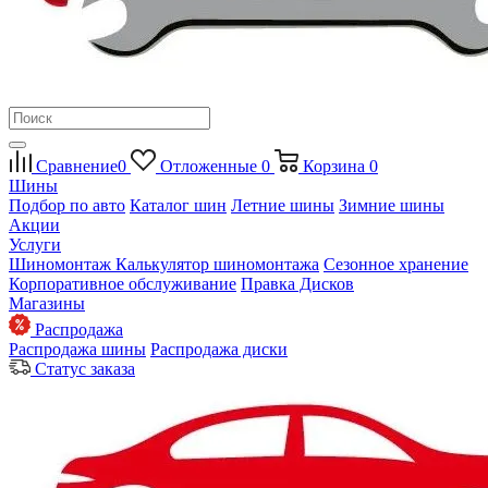
Сравнение
0
Отложенные
0
Корзина
0
Шины
Подбор по авто
Каталог шин
Летние шины
Зимние шины
Акции
Услуги
Шиномонтаж
Калькулятор шиномонтажа
Сезонное хранение
Корпоративное обслуживание
Правка Дисков
Магазины
Распродажа
Распродажа шины
Распродажа диски
Статус заказа