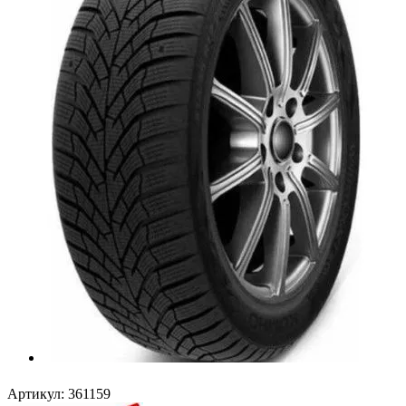
Артикул:
361159