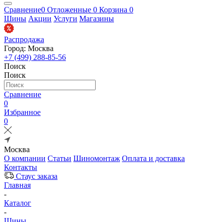
Сравнение
0
Отложенные
0
Корзина
0
Шины
Акции
Услуги
Магазины
Распродажа
Город: Москва
+7 (499) 288-85-56
Поиск
Поиск
Сравнение
0
Избранное
0
Москва
О компании
Статьи
Шиномонтаж
Оплата и доставка
Контакты
Стаус заказа
Главная
-
Каталог
-
Шины