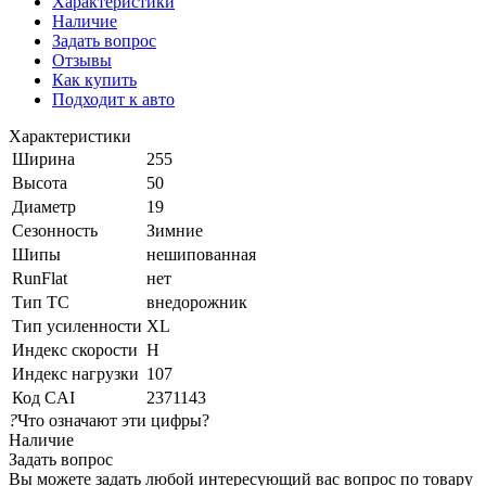
Характеристики
Наличие
Задать вопрос
Отзывы
Как купить
Подходит к авто
Характеристики
Ширина
255
Высота
50
Диаметр
19
Сезонность
Зимние
Шипы
нешипованная
RunFlat
нет
Тип ТС
внедорожник
Тип усиленности
XL
Индекс скорости
H
Индекс нагрузки
107
Код CAI
2371143
?
Что означают эти цифры?
Наличие
Задать вопрос
Вы можете задать любой интересующий вас вопрос по товару