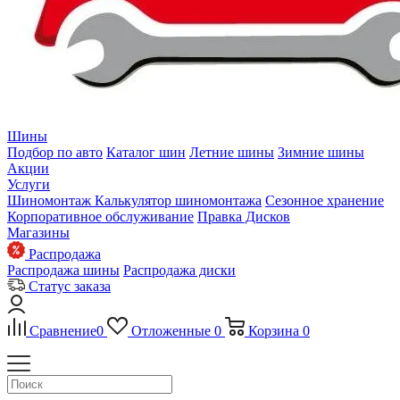
Шины
Подбор по авто
Каталог шин
Летние шины
Зимние шины
Акции
Услуги
Шиномонтаж
Калькулятор шиномонтажа
Сезонное хранение
Корпоративное обслуживание
Правка Дисков
Магазины
Распродажа
Распродажа шины
Распродажа диски
Статус заказа
Сравнение
0
Отложенные
0
Корзина
0