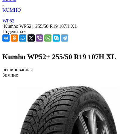
-
KUMHO
-
WP52
-
Kumho WP52+ 255/50 R19 107H XL
Поделиться
Kumho WP52+ 255/50 R19 107H XL
нешипованная
Зимние