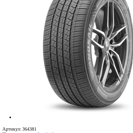
Артикул:
364381