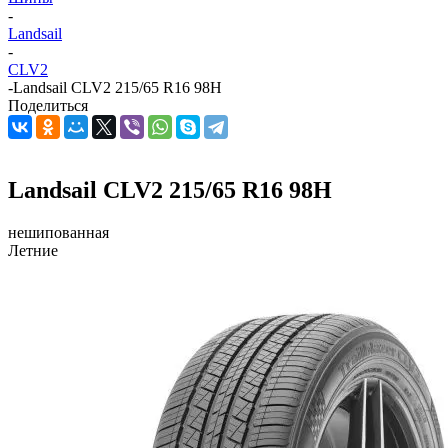
-
Landsail
-
CLV2
-
Landsail CLV2 215/65 R16 98H
Поделиться
Landsail CLV2 215/65 R16 98H
нешипованная
Летние