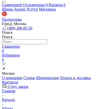
Сравнение
0
Отложенные
0
Корзина
0
Шины
Акции
Услуги
Магазины
Распродажа
Город: Москва
+7 (499) 288-85-56
Поиск
Поиск
Сравнение
0
Избранное
0
Москва
О компании
Статьи
Шиномонтаж
Оплата и доставка
Контакты
Стаус заказа
Главная
-
Каталог
-
Шины