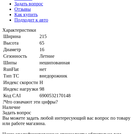
Задать вопрос
Отзывы
Как купить
Подходит к авто
Характеристики
Ширина
215
Высота
65
Диаметр
16
Сезонность
Летние
Шипы
нешипованная
RunFlat
нет
Тип ТС
внедорожник
Индекс скорости
H
Индекс нагрузки
98
Код CAI
6900532170148
?
Что означают эти цифры?
Наличие
Задать вопрос
Вы можете задать любой интересующий вас вопрос по товару
или работе магазина.