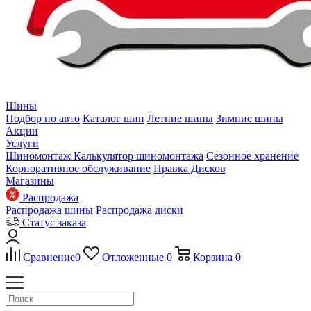
Шины
Подбор по авто
Каталог шин
Летние шины
Зимние шины
Акции
Услуги
Шиномонтаж
Калькулятор шиномонтажа
Сезонное хранение
Корпоративное обслуживание
Правка Дисков
Магазины
Распродажа
Распродажа шины
Распродажа диски
Статус заказа
Сравнение
0
Отложенные
0
Корзина
0