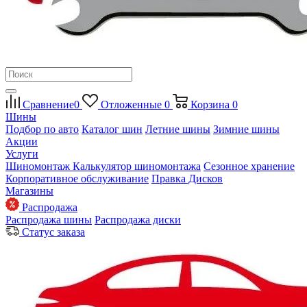
Сравнение
0
Отложенные
0
Корзина
0
Шины
Подбор по авто
Каталог шин
Летние шины
Зимние шины
Акции
Услуги
Шиномонтаж
Калькулятор шиномонтажа
Сезонное хранение
Корпоративное обслуживание
Правка Дисков
Магазины
Распродажа
Распродажа шины
Распродажа диски
Статус заказа