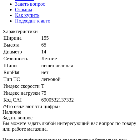
Задать вопрос
Отзывы
Как купить
Подходит к авто
Характеристики
Ширина
155
Высота
65
Диаметр
14
Сезонность
Летние
Шипы
нешипованная
RunFlat
нет
Тип ТС
легковой
Индекс скорости
T
Индекс нагрузки
75
Код CAI
6900532137332
?
Что означают эти цифры?
Наличие
Задать вопрос
Вы можете задать любой интересующий вас вопрос по товару
или работе магазина.