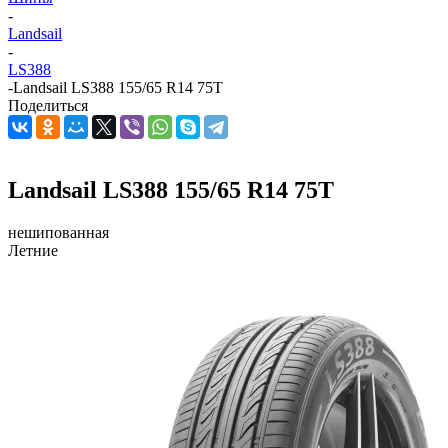
-
Landsail
-
LS388
-
Landsail LS388 155/65 R14 75T
Поделиться
Landsail LS388 155/65 R14 75T
нешипованная
Летние