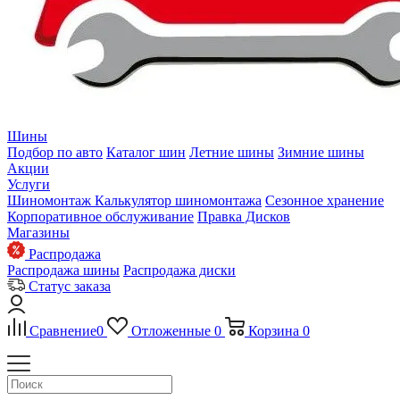
Шины
Подбор по авто
Каталог шин
Летние шины
Зимние шины
Акции
Услуги
Шиномонтаж
Калькулятор шиномонтажа
Сезонное хранение
Корпоративное обслуживание
Правка Дисков
Магазины
Распродажа
Распродажа шины
Распродажа диски
Статус заказа
Сравнение
0
Отложенные
0
Корзина
0