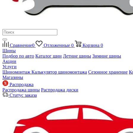
Сравнение
0
Отложенные
0
Корзина
0
Шины
Подбор по авто
Каталог шин
Летние шины
Зимние шины
Акции
Услуги
Шиномонтаж
Калькулятор шиномонтажа
Сезонное хранение
К
Магазины
Распродажа
Распродажа шины
Распродажа диски
Статус заказа