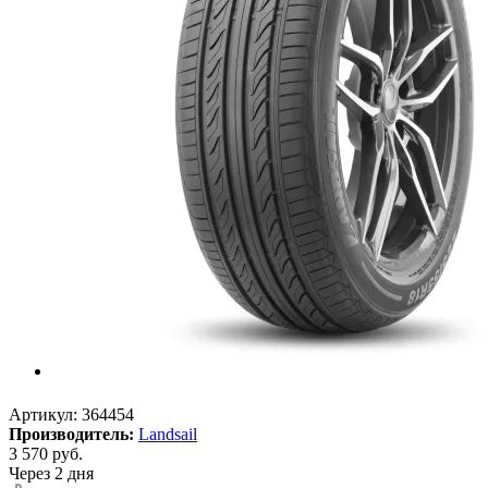
Артикул:
364454
Производитель:
Landsail
3 570
руб.
Через 2 дня