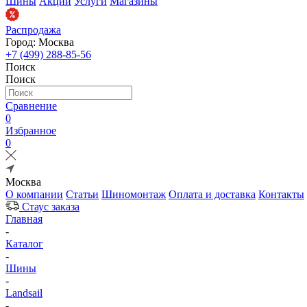
Шины
Акции
Услуги
Магазины
Распродажа
Город: Москва
+7 (499) 288-85-56
Поиск
Поиск
Сравнение
0
Избранное
0
Москва
О компании
Статьи
Шиномонтаж
Оплата и доставка
Контакты
Стаус заказа
Главная
-
Каталог
-
Шины
-
Landsail
-