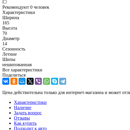
Рекомендуют
0 человек
Характеристики
Ширина
165
Высота
70
Диаметр
14
Сезонность
Летние
Шипы
нешипованная
Все характеристики
Поделиться
Цена действительна только для интернет-магазина и может отл
Характеристики
Наличие
Задать вопрос
Отзывы
Как купить
Подходит к авто