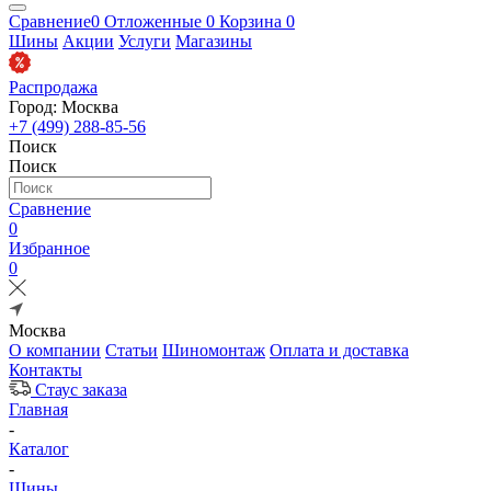
Сравнение
0
Отложенные
0
Корзина
0
Шины
Акции
Услуги
Магазины
Распродажа
Город: Москва
+7 (499) 288-85-56
Поиск
Поиск
Сравнение
0
Избранное
0
Москва
О компании
Статьи
Шиномонтаж
Оплата и доставка
Контакты
Стаус заказа
Главная
-
Каталог
-
Шины