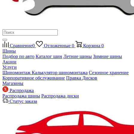
Сравнение
0
Отложенные
0
Корзина
0
Шины
Подбор по авто
Каталог шин
Летние шины
Зимние шины
Акции
Услуги
Шиномонтаж
Калькулятор шиномонтажа
Сезонное хранение
Корпоративное обслуживание
Правка Дисков
Магазины
Распродажа
Распродажа шины
Распродажа диски
Статус заказа