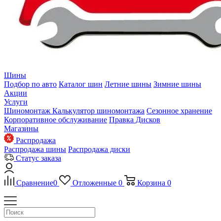
Шины
Подбор по авто
Каталог шин
Летние шины
Зимние шины
Акции
Услуги
Шиномонтаж
Калькулятор шиномонтажа
Сезонное хранение
Корпоративное обслуживание
Правка Дисков
Магазины
Распродажа
Распродажа шины
Распродажа диски
Статус заказа
Сравнение
0
Отложенные
0
Корзина
0