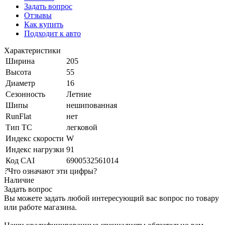
Задать вопрос
Отзывы
Как купить
Подходит к авто
Характеристики
Ширина
205
Высота
55
Диаметр
16
Сезонность
Летние
Шипы
нешипованная
RunFlat
нет
Тип ТС
легковой
Индекс скорости
W
Индекс нагрузки
91
Код CAI
6900532561014
?
Что означают эти цифры?
Наличие
Задать вопрос
Вы можете задать любой интересующий вас вопрос по товару
или работе магазина.