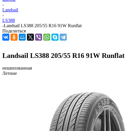
-
Landsail
-
LS388
-
Landsail LS388 205/55 R16 91W Runflat
Поделиться
Landsail LS388 205/55 R16 91W Runflat
нешипованная
Летние