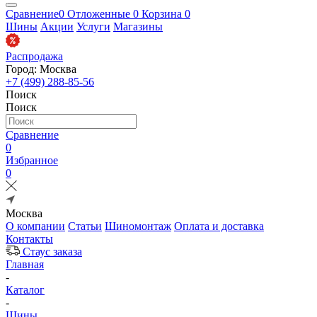
Сравнение
0
Отложенные
0
Корзина
0
Шины
Акции
Услуги
Магазины
Распродажа
Город: Москва
+7 (499) 288-85-56
Поиск
Поиск
Сравнение
0
Избранное
0
Москва
О компании
Статьи
Шиномонтаж
Оплата и доставка
Контакты
Стаус заказа
Главная
-
Каталог
-
Шины