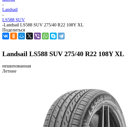
-
Landsail
-
LS588 SUV
-
Landsail LS588 SUV 275/40 R22 108Y XL
Поделиться
Landsail LS588 SUV 275/40 R22 108Y XL
нешипованная
Летние