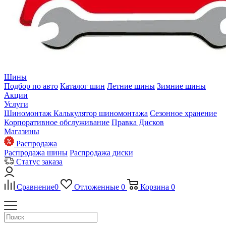
Шины
Подбор по авто
Каталог шин
Летние шины
Зимние шины
Акции
Услуги
Шиномонтаж
Калькулятор шиномонтажа
Сезонное хранение
Корпоративное обслуживание
Правка Дисков
Магазины
Распродажа
Распродажа шины
Распродажа диски
Статус заказа
Сравнение
0
Отложенные
0
Корзина
0