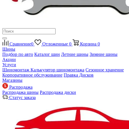
Сравнение
0
Отложенные
0
Корзина
0
Шины
Подбор по авто
Каталог шин
Летние шины
Зимние шины
Акции
Услуги
Шиномонтаж
Калькулятор шиномонтажа
Сезонное хранение
Корпоративное обслуживание
Правка Дисков
Магазины
Распродажа
Распродажа шины
Распродажа диски
Статус заказа