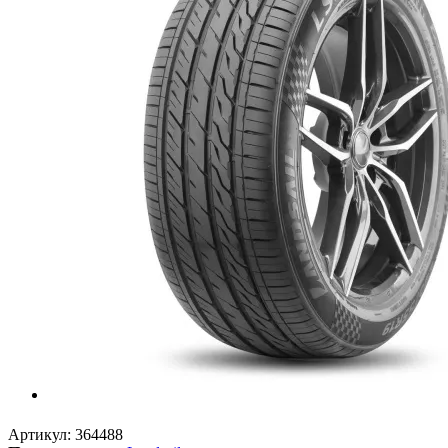
Артикул:
364488