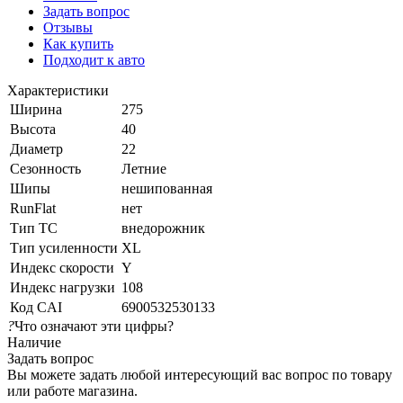
Задать вопрос
Отзывы
Как купить
Подходит к авто
Характеристики
Ширина
275
Высота
40
Диаметр
22
Сезонность
Летние
Шипы
нешипованная
RunFlat
нет
Тип ТС
внедорожник
Тип усиленности
XL
Индекс скорости
Y
Индекс нагрузки
108
Код CAI
6900532530133
?
Что означают эти цифры?
Наличие
Задать вопрос
Вы можете задать любой интересующий вас вопрос по товару
или работе магазина.