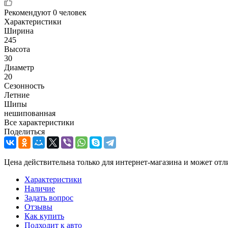
Рекомендуют
0 человек
Характеристики
Ширина
245
Высота
30
Диаметр
20
Сезонность
Летние
Шипы
нешипованная
Все характеристики
Поделиться
Цена действительна только для интернет-магазина и может отл
Характеристики
Наличие
Задать вопрос
Отзывы
Как купить
Подходит к авто