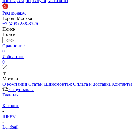
Шины
Акции
Услуги
Магазины
Распродажа
Город: Москва
+7 (499) 288-85-56
Поиск
Поиск
Сравнение
0
Избранное
0
Москва
О компании
Статьи
Шиномонтаж
Оплата и доставка
Контакты
Стаус заказа
Главная
-
Каталог
-
Шины
-
Landsail
-