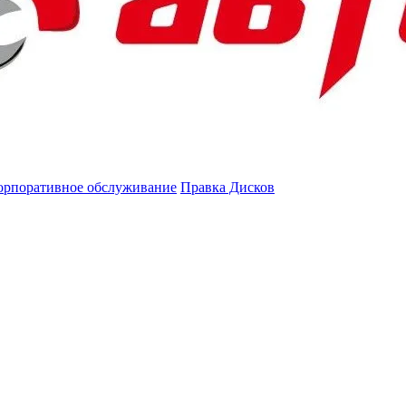
орпоративное обслуживание
Правка Дисков