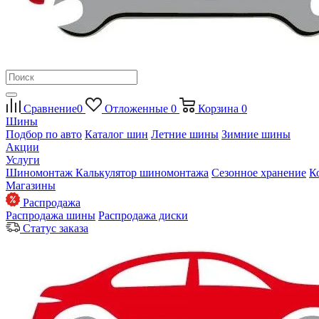
Сравнение
0
Отложенные
0
Корзина
0
Шины
Подбор по авто
Каталог шин
Летние шины
Зимние шины
Акции
Услуги
Шиномонтаж
Калькулятор шиномонтажа
Сезонное хранение
К
Магазины
Распродажа
Распродажа шины
Распродажа диски
Статус заказа