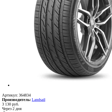
Артикул:
364834
Производитель:
Landsail
3 130
руб.
Через 2 дня