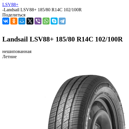
LSV88+
-
Landsail LSV88+ 185/80 R14C 102/100R
Поделиться
Landsail LSV88+ 185/80 R14C 102/100R
нешипованная
Летние