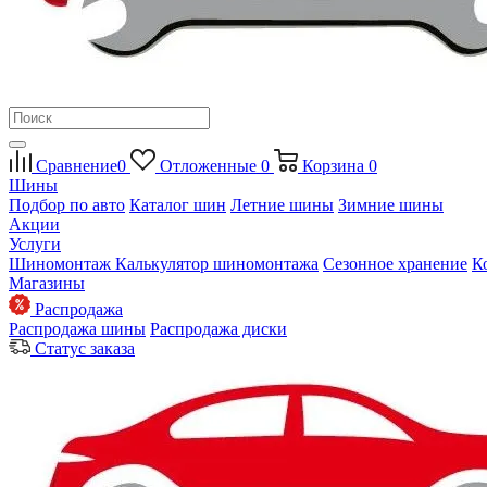
Сравнение
0
Отложенные
0
Корзина
0
Шины
Подбор по авто
Каталог шин
Летние шины
Зимние шины
Акции
Услуги
Шиномонтаж
Калькулятор шиномонтажа
Сезонное хранение
К
Магазины
Распродажа
Распродажа шины
Распродажа диски
Статус заказа