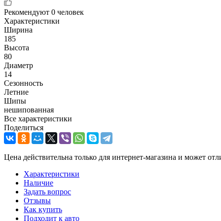
Рекомендуют
0 человек
Характеристики
Ширина
185
Высота
80
Диаметр
14
Сезонность
Летние
Шипы
нешипованная
Все характеристики
Поделиться
Цена действительна только для интернет-магазина и может отл
Характеристики
Наличие
Задать вопрос
Отзывы
Как купить
Подходит к авто