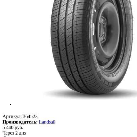
Артикул:
364523
Производитель:
Landsail
5 440
руб.
Через 2 дня