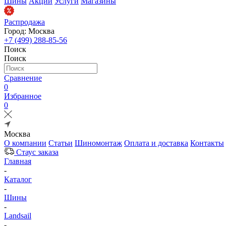
Шины
Акции
Услуги
Магазины
Распродажа
Город: Москва
+7 (499) 288-85-56
Поиск
Поиск
Сравнение
0
Избранное
0
Москва
О компании
Статьи
Шиномонтаж
Оплата и доставка
Контакты
Стаус заказа
Главная
-
Каталог
-
Шины
-
Landsail
-