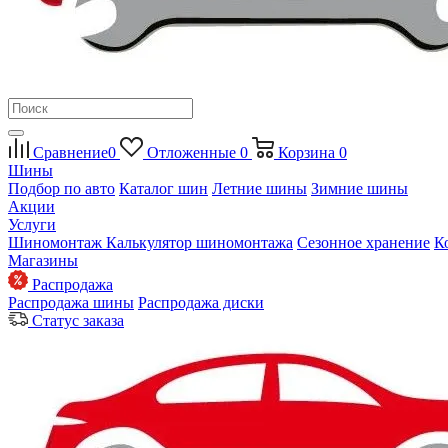
Сравнение
0
Отложенные
0
Корзина
0
Шины
Подбор по авто
Каталог шин
Летние шины
Зимние шины
Акции
Услуги
Шиномонтаж
Калькулятор шиномонтажа
Сезонное хранение
К
Магазины
Распродажа
Распродажа шины
Распродажа диски
Статус заказа