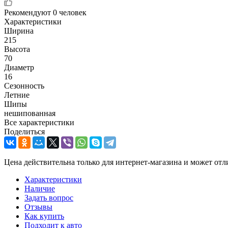
Рекомендуют
0 человек
Характеристики
Ширина
215
Высота
70
Диаметр
16
Сезонность
Летние
Шипы
нешипованная
Все характеристики
Поделиться
Цена действительна только для интернет-магазина и может отл
Характеристики
Наличие
Задать вопрос
Отзывы
Как купить
Подходит к авто