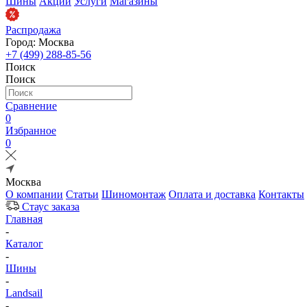
Шины
Акции
Услуги
Магазины
Распродажа
Город: Москва
+7 (499) 288-85-56
Поиск
Поиск
Сравнение
0
Избранное
0
Москва
О компании
Статьи
Шиномонтаж
Оплата и доставка
Контакты
Стаус заказа
Главная
-
Каталог
-
Шины
-
Landsail
-