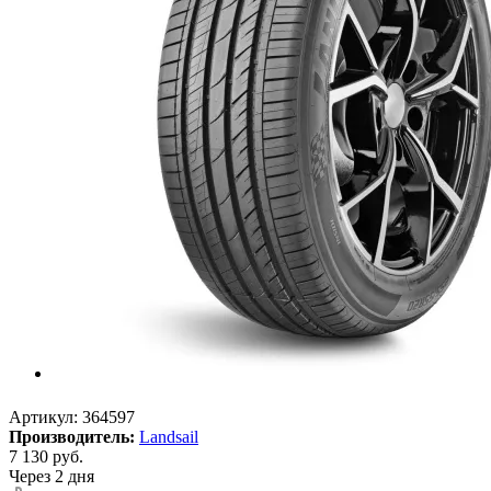
Артикул:
364597
Производитель:
Landsail
7 130
руб.
Через 2 дня