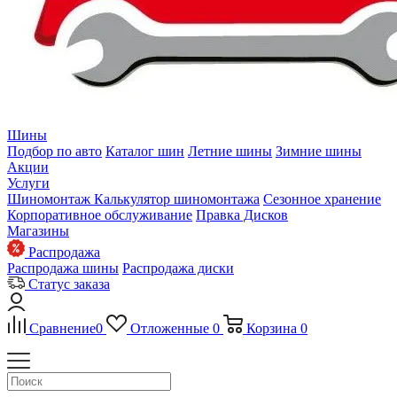
Шины
Подбор по авто
Каталог шин
Летние шины
Зимние шины
Акции
Услуги
Шиномонтаж
Калькулятор шиномонтажа
Сезонное хранение
Корпоративное обслуживание
Правка Дисков
Магазины
Распродажа
Распродажа шины
Распродажа диски
Статус заказа
Сравнение
0
Отложенные
0
Корзина
0