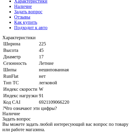
Характеристики
Наличие
Задать вопрос
Отзывы
Как купить
Подходит к авто
Характеристики
Ширина
225
Высота
45
Диаметр
17
Сезонность
Летние
Шипы
нешипованная
RunFlat
нет
Тип ТС
легковой
Индекс скорости
W
Индекс нагрузки
91
Код CAI
6921109066220
?
Что означают эти цифры?
Наличие
Задать вопрос
Вы можете задать любой интересующий вас вопрос по товару
или работе магазина.