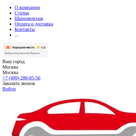
О компании
Статьи
Шиномонтаж
Оплата и доставка
Контакты
...
Ваш город
Москва
Москва
+7 (499) 288-85-56
Заказать звонок
Войти