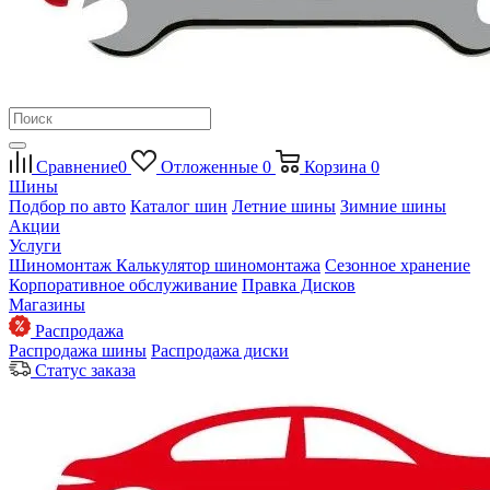
Сравнение
0
Отложенные
0
Корзина
0
Шины
Подбор по авто
Каталог шин
Летние шины
Зимние шины
Акции
Услуги
Шиномонтаж
Калькулятор шиномонтажа
Сезонное хранение
Корпоративное обслуживание
Правка Дисков
Магазины
Распродажа
Распродажа шины
Распродажа диски
Статус заказа