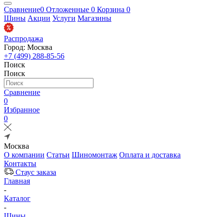
Сравнение
0
Отложенные
0
Корзина
0
Шины
Акции
Услуги
Магазины
Распродажа
Город: Москва
+7 (499) 288-85-56
Поиск
Поиск
Сравнение
0
Избранное
0
Москва
О компании
Статьи
Шиномонтаж
Оплата и доставка
Контакты
Стаус заказа
Главная
-
Каталог
-
Шины