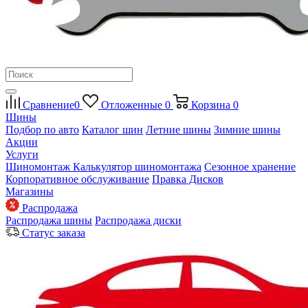
Сравнение
0
Отложенные
0
Корзина
0
Шины
Подбор по авто
Каталог шин
Летние шины
Зимние шины
Акции
Услуги
Шиномонтаж
Калькулятор шиномонтажа
Сезонное хранение
Корпоративное обслуживание
Правка Дисков
Магазины
Распродажа
Распродажа шины
Распродажа диски
Статус заказа