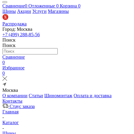
Сравнение
0
Отложенные
0
Корзина
0
Шины
Акции
Услуги
Магазины
Распродажа
Город: Москва
+7 (499) 288-85-56
Поиск
Поиск
Сравнение
0
Избранное
0
Москва
О компании
Статьи
Шиномонтаж
Оплата и доставка
Контакты
Стаус заказа
Главная
-
Каталог
-
Шины