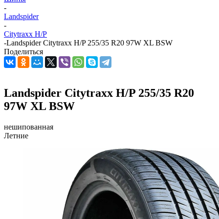
-
Landspider
-
Citytraxx H/P
-
Landspider Citytraxx H/P 255/35 R20 97W XL BSW
Поделиться
Landspider Citytraxx H/P 255/35 R20
97W XL BSW
нешипованная
Летние