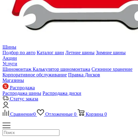
Шины
Подбор по авто
Каталог шин
Летние шины
Зимние шины
Акции
Услуги
Шиномонтаж
Калькулятор шиномонтажа
Сезонное хранение
Корпоративное обслуживание
Правка Дисков
Магазины
Распродажа
Распродажа шины
Распродажа диски
Статус заказа
Сравнение
0
Отложенные
0
Корзина
0