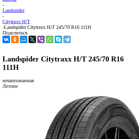
-
Landspider
-
Citytraxx H/T
-
Landspider Citytraxx H/T 245/70 R16 111H
Поделиться
Landspider Citytraxx H/T 245/70 R16
111H
нешипованная
Летние