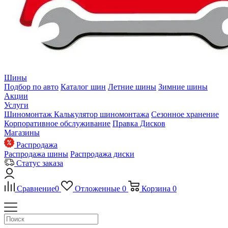
Шины
Подбор по авто
Каталог шин
Летние шины
Зимние шины
Акции
Услуги
Шиномонтаж
Калькулятор шиномонтажа
Сезонное хранение
Корпоративное обслуживание
Правка Дисков
Магазины
Распродажа
Распродажа шины
Распродажа диски
Статус заказа
Сравнение
0
Отложенные
0
Корзина
0