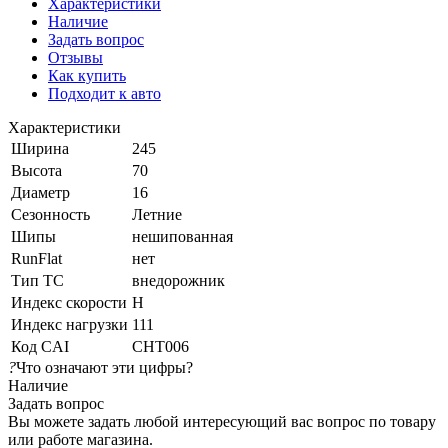
Характеристики
Наличие
Задать вопрос
Отзывы
Как купить
Подходит к авто
Характеристики
Ширина
245
Высота
70
Диаметр
16
Сезонность
Летние
Шипы
нешипованная
RunFlat
нет
Тип ТС
внедорожник
Индекс скорости
H
Индекс нагрузки
111
Код CAI
CHT006
?
Что означают эти цифры?
Наличие
Задать вопрос
Вы можете задать любой интересующий вас вопрос по товару
или работе магазина.