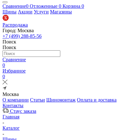
Сравнение
0
Отложенные
0
Корзина
0
Шины
Акции
Услуги
Магазины
Распродажа
Город: Москва
+7 (499) 288-85-56
Поиск
Поиск
Сравнение
0
Избранное
0
Москва
О компании
Статьи
Шиномонтаж
Оплата и доставка
Контакты
Стаус заказа
Главная
-
Каталог
-
Шины