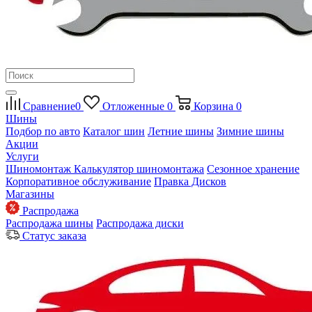
Сравнение
0
Отложенные
0
Корзина
0
Шины
Подбор по авто
Каталог шин
Летние шины
Зимние шины
Акции
Услуги
Шиномонтаж
Калькулятор шиномонтажа
Сезонное хранение
Корпоративное обслуживание
Правка Дисков
Магазины
Распродажа
Распродажа шины
Распродажа диски
Статус заказа