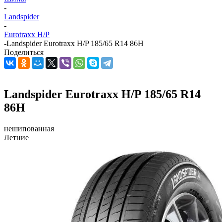
-
Landspider
-
Eurotraxx H/P
-
Landspider Eurotraxx H/P 185/65 R14 86H
Поделиться
Landspider Eurotraxx H/P 185/65 R14
86H
нешипованная
Летние