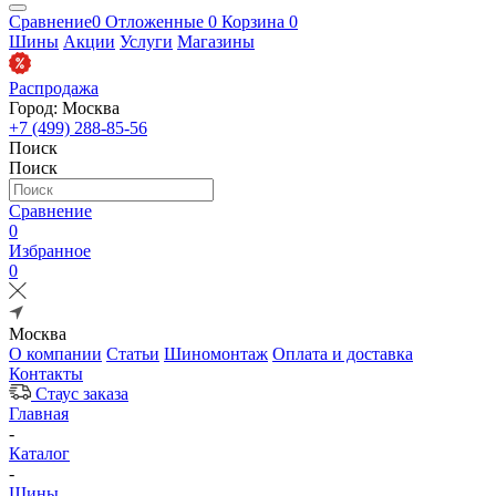
Сравнение
0
Отложенные
0
Корзина
0
Шины
Акции
Услуги
Магазины
Распродажа
Город: Москва
+7 (499) 288-85-56
Поиск
Поиск
Сравнение
0
Избранное
0
Москва
О компании
Статьи
Шиномонтаж
Оплата и доставка
Контакты
Стаус заказа
Главная
-
Каталог
-
Шины