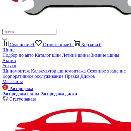
Сравнение
0
Отложенные
0
Корзина
0
Шины
Подбор по авто
Каталог шин
Летние шины
Зимние шины
Акции
Услуги
Шиномонтаж
Калькулятор шиномонтажа
Сезонное хранение
Корпоративное обслуживание
Правка Дисков
Магазины
Распродажа
Распродажа шины
Распродажа диски
Статус заказа