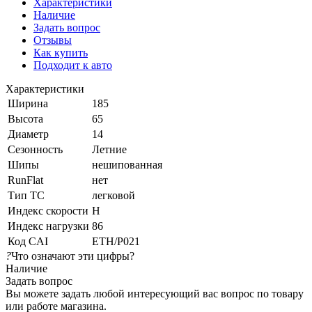
Характеристики
Наличие
Задать вопрос
Отзывы
Как купить
Подходит к авто
Характеристики
Ширина
185
Высота
65
Диаметр
14
Сезонность
Летние
Шипы
нешипованная
RunFlat
нет
Тип ТС
легковой
Индекс скорости
H
Индекс нагрузки
86
Код CAI
ETH/P021
?
Что означают эти цифры?
Наличие
Задать вопрос
Вы можете задать любой интересующий вас вопрос по товару
или работе магазина.