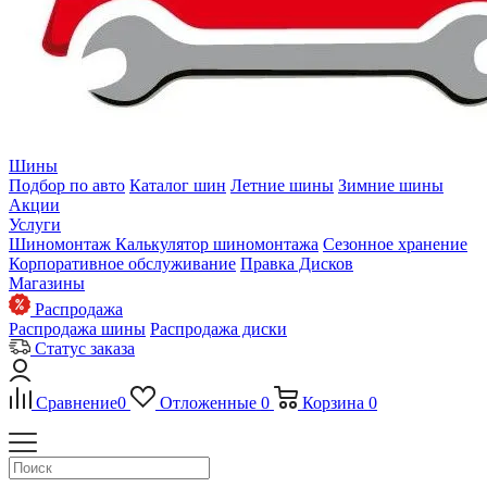
Шины
Подбор по авто
Каталог шин
Летние шины
Зимние шины
Акции
Услуги
Шиномонтаж
Калькулятор шиномонтажа
Сезонное хранение
Корпоративное обслуживание
Правка Дисков
Магазины
Распродажа
Распродажа шины
Распродажа диски
Статус заказа
Сравнение
0
Отложенные
0
Корзина
0