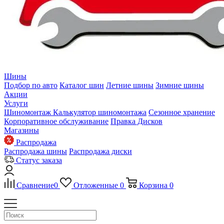
Шины
Подбор по авто
Каталог шин
Летние шины
Зимние шины
Акции
Услуги
Шиномонтаж
Калькулятор шиномонтажа
Сезонное хранение
Корпоративное обслуживание
Правка Дисков
Магазины
Распродажа
Распродажа шины
Распродажа диски
Статус заказа
Сравнение
0
Отложенные
0
Корзина
0