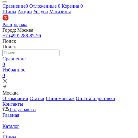
Сравнение
0
Отложенные
0
Корзина
0
Шины
Акции
Услуги
Магазины
Распродажа
Город: Москва
+7 (499) 288-85-56
Поиск
Поиск
Сравнение
0
Избранное
0
Москва
О компании
Статьи
Шиномонтаж
Оплата и доставка
Контакты
Стаус заказа
Главная
-
Каталог
-
Шины