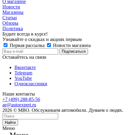
О магазине
Новости
Магазины
Статьи
Обзоры
Политика
Будьте всегда в курсе!
Узнавайте о скидках и акциях первым
Первая рассылка
Новости магазина
Оставайтесь на связи
Вконтакте
Telegram
YouTube
Одноклассники
Наши контакты
+7 (499) 288-85-56
ae@autoexpert.ru
2026 © МВО. Обслуживаем автомобили. Думаем о людях.
Найти
Меню