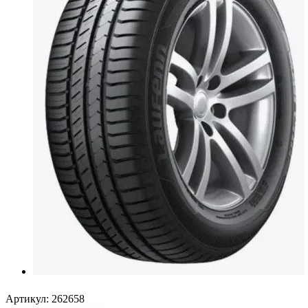
Артикул:
262658