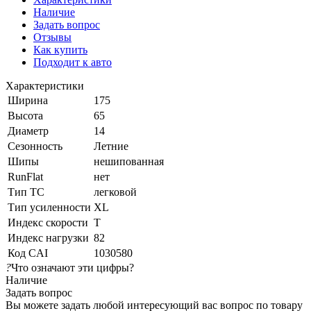
Наличие
Задать вопрос
Отзывы
Как купить
Подходит к авто
Характеристики
Ширина
175
Высота
65
Диаметр
14
Сезонность
Летние
Шипы
нешипованная
RunFlat
нет
Тип ТС
легковой
Тип усиленности
XL
Индекс скорости
T
Индекс нагрузки
82
Код CAI
1030580
?
Что означают эти цифры?
Наличие
Задать вопрос
Вы можете задать любой интересующий вас вопрос по товару