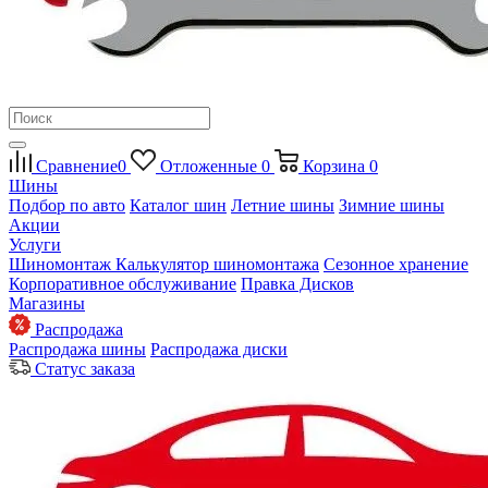
Сравнение
0
Отложенные
0
Корзина
0
Шины
Подбор по авто
Каталог шин
Летние шины
Зимние шины
Акции
Услуги
Шиномонтаж
Калькулятор шиномонтажа
Сезонное хранение
Корпоративное обслуживание
Правка Дисков
Магазины
Распродажа
Распродажа шины
Распродажа диски
Статус заказа