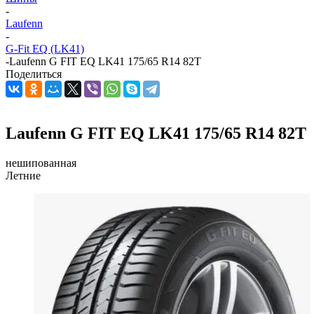
-
Laufenn
-
G-Fit EQ (LK41)
-
Laufenn G FIT EQ LK41 175/65 R14 82T
Поделиться
Laufenn G FIT EQ LK41 175/65 R14 82T
нешипованная
Летние