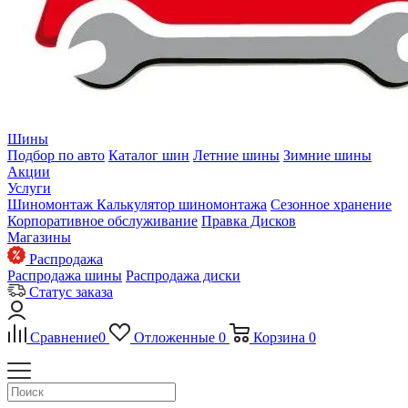
Шины
Подбор по авто
Каталог шин
Летние шины
Зимние шины
Акции
Услуги
Шиномонтаж
Калькулятор шиномонтажа
Сезонное хранение
Корпоративное обслуживание
Правка Дисков
Магазины
Распродажа
Распродажа шины
Распродажа диски
Статус заказа
Сравнение
0
Отложенные
0
Корзина
0