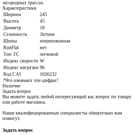
загородных трассах.
Характеристики
Ширина
245
Высота
45
Диаметр
18
Сезонность
Летние
Шипы
нешипованная
RunFlat
нет
Тип ТС
легковой
Индекс скорости
W
Индекс нагрузки
96
Код CAI
1026232
?
Что означают эти цифры?
Наличие
Задать вопрос
Вы можете задать любой интересующий вас вопрос по товару
или работе магазина.
Наши квалифицированные специалисты обязательно вам
помогут.
Задать вопрос