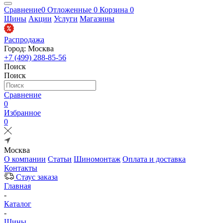
Сравнение
0
Отложенные
0
Корзина
0
Шины
Акции
Услуги
Магазины
Распродажа
Город: Москва
+7 (499) 288-85-56
Поиск
Поиск
Сравнение
0
Избранное
0
Москва
О компании
Статьи
Шиномонтаж
Оплата и доставка
Контакты
Стаус заказа
Главная
-
Каталог
-
Шины