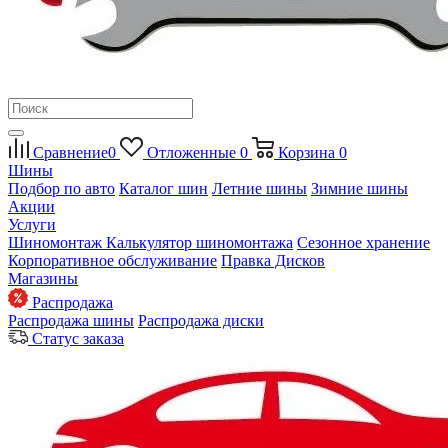
Сравнение
0
Отложенные
0
Корзина
0
Шины
Подбор по авто
Каталог шин
Летние шины
Зимние шины
Акции
Услуги
Шиномонтаж
Калькулятор шиномонтажа
Сезонное хранение
Корпоративное обслуживание
Правка Дисков
Магазины
Распродажа
Распродажа шины
Распродажа диски
Статус заказа