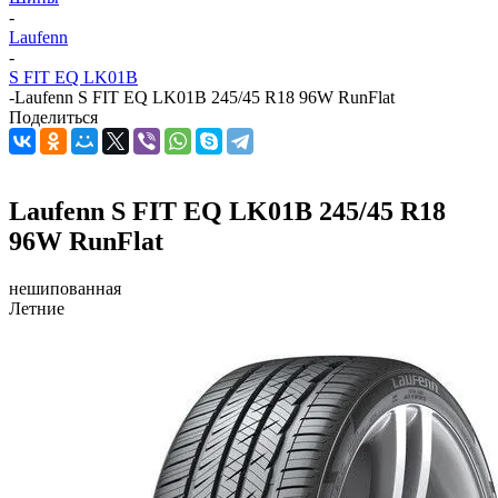
-
Laufenn
-
S FIT EQ LK01B
-
Laufenn S FIT EQ LK01B 245/45 R18 96W RunFlat
Поделиться
Laufenn S FIT EQ LK01B 245/45 R18
96W RunFlat
нешипованная
Летние