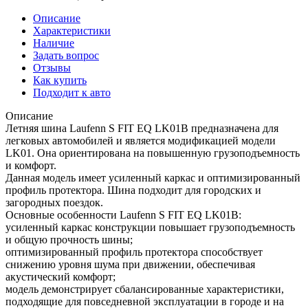
Описание
Характеристики
Наличие
Задать вопрос
Отзывы
Как купить
Подходит к авто
Описание
Летняя шина Laufenn S FIT EQ LK01B предназначена для
легковых автомобилей и является модификацией модели
LK01. Она ориентирована на повышенную грузоподъемность
и комфорт.
Данная модель имеет усиленный каркас и оптимизированный
профиль протектора. Шина подходит для городских и
загородных поездок.
Основные особенности Laufenn S FIT EQ LK01B:
усиленный каркас конструкции повышает грузоподъемность
и общую прочность шины;
оптимизированный профиль протектора способствует
снижению уровня шума при движении, обеспечивая
акустический комфорт;
модель демонстрирует сбалансированные характеристики,
подходящие для повседневной эксплуатации в городе и на