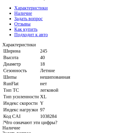
Характеристики
Наличие
Задать вопрос
Отзывы
Как купить
Подходит к авто
Характеристики
Ширина
245
Высота
40
Диаметр
18
Сезонность
Летние
Шипы
нешипованная
RunFlat
нет
Тип ТС
легковой
Тип усиленности
XL
Индекс скорости
Y
Индекс нагрузки
97
Код CAI
1038284
?
Что означают эти цифры?
Наличие