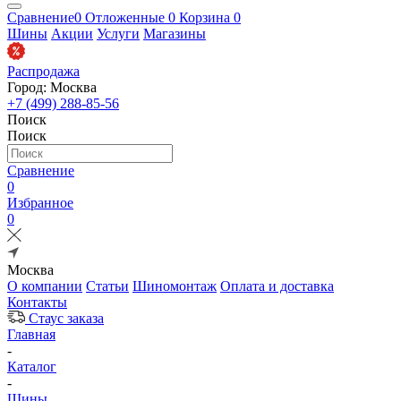
Сравнение
0
Отложенные
0
Корзина
0
Шины
Акции
Услуги
Магазины
Распродажа
Город: Москва
+7 (499) 288-85-56
Поиск
Поиск
Сравнение
0
Избранное
0
Москва
О компании
Статьи
Шиномонтаж
Оплата и доставка
Контакты
Стаус заказа
Главная
-
Каталог
-
Шины