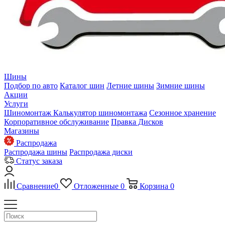
Шины
Подбор по авто
Каталог шин
Летние шины
Зимние шины
Акции
Услуги
Шиномонтаж
Калькулятор шиномонтажа
Сезонное хранение
Корпоративное обслуживание
Правка Дисков
Магазины
Распродажа
Распродажа шины
Распродажа диски
Статус заказа
Сравнение
0
Отложенные
0
Корзина
0