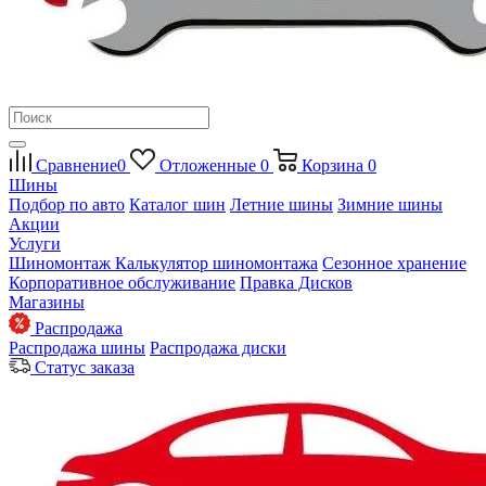
Сравнение
0
Отложенные
0
Корзина
0
Шины
Подбор по авто
Каталог шин
Летние шины
Зимние шины
Акции
Услуги
Шиномонтаж
Калькулятор шиномонтажа
Сезонное хранение
Корпоративное обслуживание
Правка Дисков
Магазины
Распродажа
Распродажа шины
Распродажа диски
Статус заказа