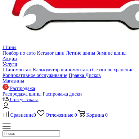
Шины
Подбор по авто
Каталог шин
Летние шины
Зимние шины
Акции
Услуги
Шиномонтаж
Калькулятор шиномонтажа
Сезонное хранение
Корпоративное обслуживание
Правка Дисков
Магазины
Распродажа
Распродажа шины
Распродажа диски
Статус заказа
Сравнение
0
Отложенные
0
Корзина
0