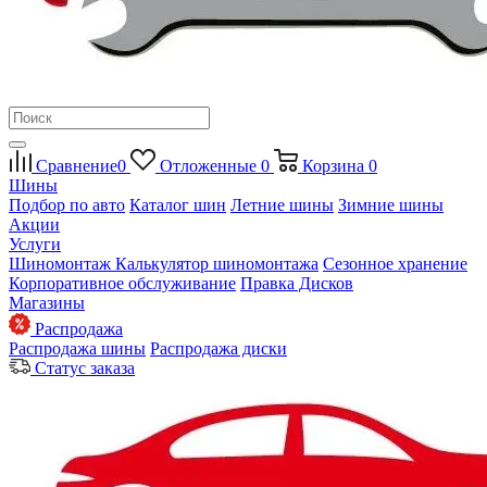
Сравнение
0
Отложенные
0
Корзина
0
Шины
Подбор по авто
Каталог шин
Летние шины
Зимние шины
Акции
Услуги
Шиномонтаж
Калькулятор шиномонтажа
Сезонное хранение
Корпоративное обслуживание
Правка Дисков
Магазины
Распродажа
Распродажа шины
Распродажа диски
Статус заказа