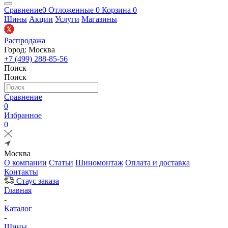
Сравнение
0
Отложенные
0
Корзина
0
Шины
Акции
Услуги
Магазины
Распродажа
Город: Москва
+7 (499) 288-85-56
Поиск
Поиск
Сравнение
0
Избранное
0
Москва
О компании
Статьи
Шиномонтаж
Оплата и доставка
Контакты
Стаус заказа
Главная
-
Каталог
-
Шины