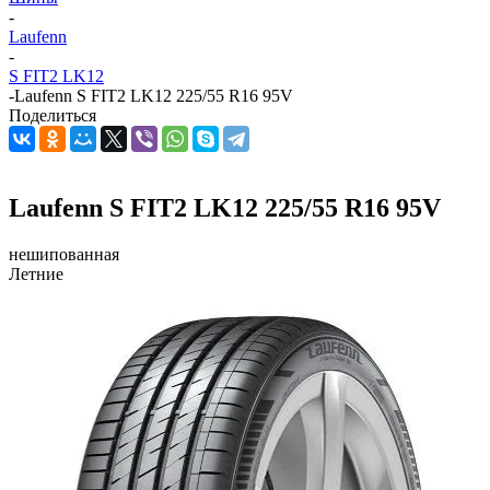
-
Laufenn
-
S FIT2 LK12
-
Laufenn S FIT2 LK12 225/55 R16 95V
Поделиться
Laufenn S FIT2 LK12 225/55 R16 95V
нешипованная
Летние