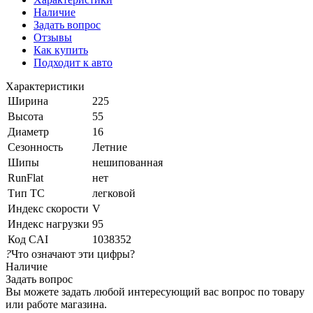
Наличие
Задать вопрос
Отзывы
Как купить
Подходит к авто
Характеристики
Ширина
225
Высота
55
Диаметр
16
Сезонность
Летние
Шипы
нешипованная
RunFlat
нет
Тип ТС
легковой
Индекс скорости
V
Индекс нагрузки
95
Код CAI
1038352
?
Что означают эти цифры?
Наличие
Задать вопрос
Вы можете задать любой интересующий вас вопрос по товару
или работе магазина.