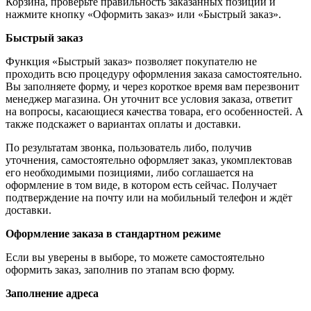
Корзина, проверьте правильность заказанных позиций и
нажмите кнопку «Оформить заказ» или «Быстрый заказ».
Быстрый заказ
Функция «Быстрый заказ» позволяет покупателю не
проходить всю процедуру оформления заказа самостоятельно.
Вы заполняете форму, и через короткое время вам перезвонит
менеджер магазина. Он уточнит все условия заказа, ответит
на вопросы, касающиеся качества товара, его особенностей. А
также подскажет о вариантах оплаты и доставки.
По результатам звонка, пользователь либо, получив
уточнения, самостоятельно оформляет заказ, укомплектовав
его необходимыми позициями, либо соглашается на
оформление в том виде, в котором есть сейчас. Получает
подтверждение на почту или на мобильный телефон и ждёт
доставки.
Оформление заказа в стандартном режиме
Если вы уверены в выборе, то можете самостоятельно
оформить заказ, заполнив по этапам всю форму.
Заполнение адреса