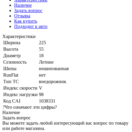
Наличие
Задать вопрос
Отзывы
Как купить
Подходит к авто
Характеристики
Ширина
225
Высота
55
Диаметр
18
Сезонность
Летние
Шипы
нешипованная
RunFlat
нет
Тип ТС
внедорожник
Индекс скорости
V
Индекс нагрузки
98
Код CAI
1038331
?
Что означают эти цифры?
Наличие
Задать вопрос
Вы можете задать любой интересующий вас вопрос по товару
или работе магазина.