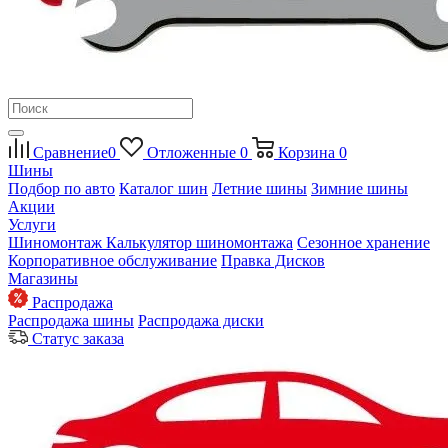
Сравнение
0
Отложенные
0
Корзина
0
Шины
Подбор по авто
Каталог шин
Летние шины
Зимние шины
Акции
Услуги
Шиномонтаж
Калькулятор шиномонтажа
Сезонное хранение
Корпоративное обслуживание
Правка Дисков
Магазины
Распродажа
Распродажа шины
Распродажа диски
Статус заказа