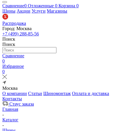
Сравнение
0
Отложенные
0
Корзина
0
Шины
Акции
Услуги
Магазины
Распродажа
Город: Москва
+7 (499) 288-85-56
Поиск
Поиск
Сравнение
0
Избранное
0
Москва
О компании
Статьи
Шиномонтаж
Оплата и доставка
Контакты
Стаус заказа
Главная
-
Каталог
-
Шины