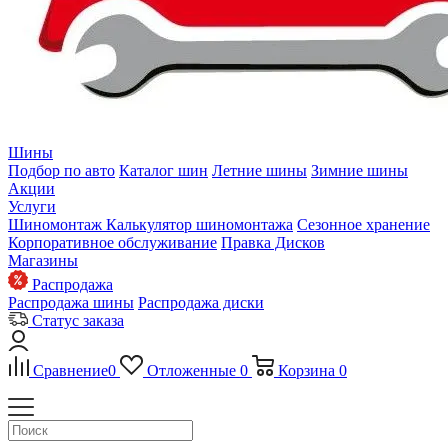
Шины
Подбор по авто
Каталог шин
Летние шины
Зимние шины
Акции
Услуги
Шиномонтаж
Калькулятор шиномонтажа
Сезонное хранение
Корпоративное обслуживание
Правка Дисков
Магазины
Распродажа
Распродажа шины
Распродажа диски
Статус заказа
Сравнение
0
Отложенные
0
Корзина
0