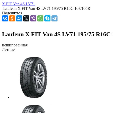
X FIT Van 4S LV71
-
Laufenn X FIT Van 4S LV71 195/75 R16C 107/105R
Поделиться
Laufenn X FIT Van 4S LV71 195/75 R16C 
нешипованная
Летние