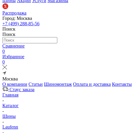
Шины
Акции
Услуги
Магазины
Распродажа
Город: Москва
+7 (499) 288-85-56
Поиск
Поиск
Сравнение
0
Избранное
0
Москва
О компании
Статьи
Шиномонтаж
Оплата и доставка
Контакты
Стаус заказа
Главная
-
Каталог
-
Шины
-
Laufenn
-