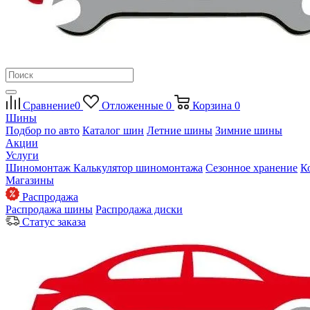
Сравнение
0
Отложенные
0
Корзина
0
Шины
Подбор по авто
Каталог шин
Летние шины
Зимние шины
Акции
Услуги
Шиномонтаж
Калькулятор шиномонтажа
Сезонное хранение
К
Магазины
Распродажа
Распродажа шины
Распродажа диски
Статус заказа