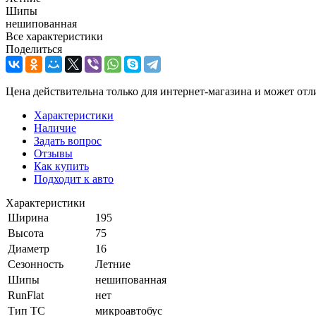
Шипы
нешипованная
Все характеристики
Поделиться
Цена действительна только для интернет-магазина и может отл
Характеристики
Наличие
Задать вопрос
Отзывы
Как купить
Подходит к авто
Характеристики
Ширина
195
Высота
75
Диаметр
16
Сезонность
Летние
Шипы
нешипованная
RunFlat
нет
Тип ТС
микроавтобус