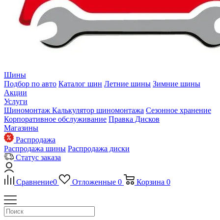
Шины
Подбор по авто
Каталог шин
Летние шины
Зимние шины
Акции
Услуги
Шиномонтаж
Калькулятор шиномонтажа
Сезонное хранение
Корпоративное обслуживание
Правка Дисков
Магазины
Распродажа
Распродажа шины
Распродажа диски
Статус заказа
Сравнение
0
Отложенные
0
Корзина
0