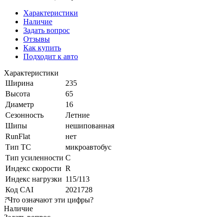
Характеристики
Наличие
Задать вопрос
Отзывы
Как купить
Подходит к авто
Характеристики
Ширина
235
Высота
65
Диаметр
16
Сезонность
Летние
Шипы
нешипованная
RunFlat
нет
Тип ТС
микроавтобус
Тип усиленности
C
Индекс скорости
R
Индекс нагрузки
115/113
Код CAI
2021728
?
Что означают эти цифры?
Наличие