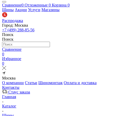
Сравнение
0
Отложенные
0
Корзина
0
Шины
Акции
Услуги
Магазины
Распродажа
Город: Москва
+7 (499) 288-85-56
Поиск
Поиск
Сравнение
0
Избранное
0
Москва
О компании
Статьи
Шиномонтаж
Оплата и доставка
Контакты
Стаус заказа
Главная
-
Каталог
-
Шины