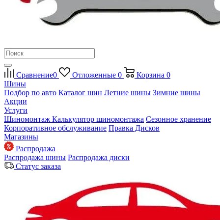
Сравнение
0
Отложенные
0
Корзина
0
Шины
Подбор по авто
Каталог шин
Летние шины
Зимние шины
Акции
Услуги
Шиномонтаж
Калькулятор шиномонтажа
Сезонное хранение
Корпоративное обслуживание
Правка Дисков
Магазины
Распродажа
Распродажа шины
Распродажа диски
Статус заказа