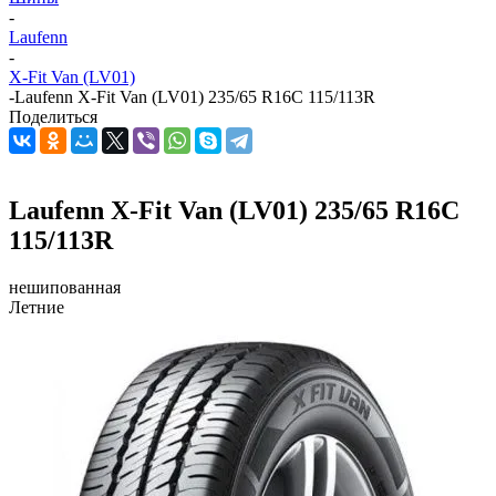
-
Laufenn
-
X-Fit Van (LV01)
-
Laufenn X-Fit Van (LV01) 235/65 R16С 115/113R
Поделиться
Laufenn X-Fit Van (LV01) 235/65 R16С
115/113R
нешипованная
Летние