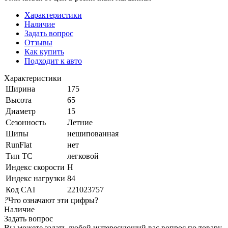
Характеристики
Наличие
Задать вопрос
Отзывы
Как купить
Подходит к авто
Характеристики
Ширина
175
Высота
65
Диаметр
15
Сезонность
Летние
Шипы
нешипованная
RunFlat
нет
Тип ТС
легковой
Индекс скорости
H
Индекс нагрузки
84
Код CAI
221023757
?
Что означают эти цифры?
Наличие
Задать вопрос
Вы можете задать любой интересующий вас вопрос по товару