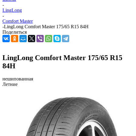
-
LingLong
-
Comfort Master
-
LingLong Comfort Master 175/65 R15 84H
Поделиться
LingLong Comfort Master 175/65 R15
84H
нешипованная
Летние