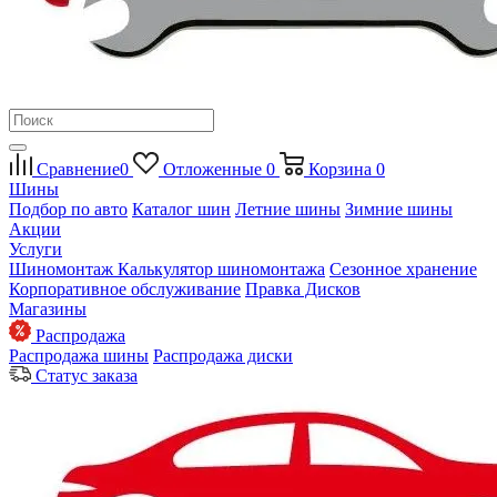
Сравнение
0
Отложенные
0
Корзина
0
Шины
Подбор по авто
Каталог шин
Летние шины
Зимние шины
Акции
Услуги
Шиномонтаж
Калькулятор шиномонтажа
Сезонное хранение
Корпоративное обслуживание
Правка Дисков
Магазины
Распродажа
Распродажа шины
Распродажа диски
Статус заказа