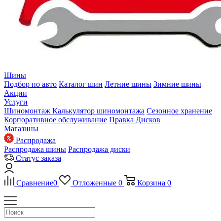
Шины
Подбор по авто
Каталог шин
Летние шины
Зимние шины
Акции
Услуги
Шиномонтаж
Калькулятор шиномонтажа
Сезонное хранение
Корпоративное обслуживание
Правка Дисков
Магазины
Распродажа
Распродажа шины
Распродажа диски
Статус заказа
Сравнение
0
Отложенные
0
Корзина
0