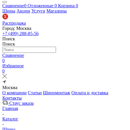
Сравнение
0
Отложенные
0
Корзина
0
Шины
Акции
Услуги
Магазины
Распродажа
Город: Москва
+7 (499) 288-85-56
Поиск
Поиск
Сравнение
0
Избранное
0
Москва
О компании
Статьи
Шиномонтаж
Оплата и доставка
Контакты
Стаус заказа
Главная
-
Каталог
-
Шины