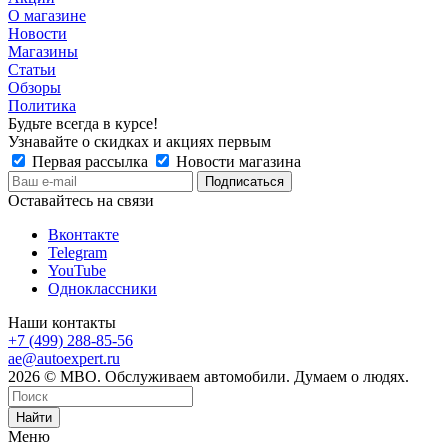
О магазине
Новости
Магазины
Статьи
Обзоры
Политика
Будьте всегда в курсе!
Узнавайте о скидках и акциях первым
Первая рассылка
Новости магазина
Оставайтесь на связи
Вконтакте
Telegram
YouTube
Одноклассники
Наши контакты
+7 (499) 288-85-56
ae@autoexpert.ru
2026 © МВО. Обслуживаем автомобили. Думаем о людях.
Найти
Меню