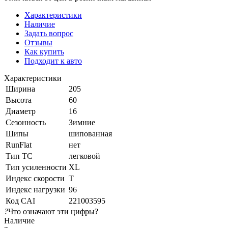
Характеристики
Наличие
Задать вопрос
Отзывы
Как купить
Подходит к авто
Характеристики
Ширина
205
Высота
60
Диаметр
16
Сезонность
Зимние
Шипы
шипованная
RunFlat
нет
Тип ТС
легковой
Тип усиленности
XL
Индекс скорости
T
Индекс нагрузки
96
Код CAI
221003595
?
Что означают эти цифры?
Наличие