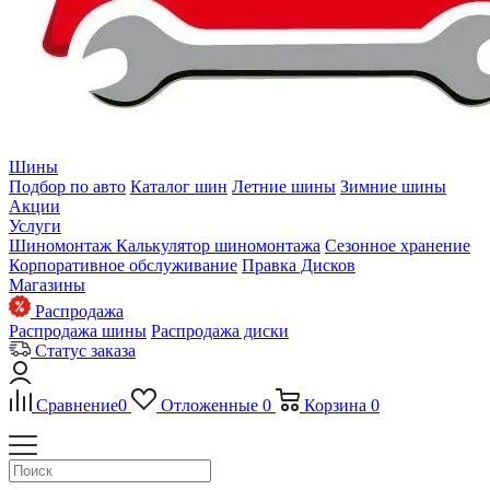
Шины
Подбор по авто
Каталог шин
Летние шины
Зимние шины
Акции
Услуги
Шиномонтаж
Калькулятор шиномонтажа
Сезонное хранение
Корпоративное обслуживание
Правка Дисков
Магазины
Распродажа
Распродажа шины
Распродажа диски
Статус заказа
Сравнение
0
Отложенные
0
Корзина
0