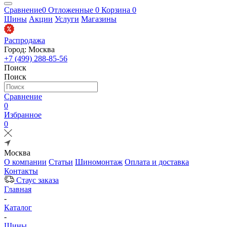
Сравнение
0
Отложенные
0
Корзина
0
Шины
Акции
Услуги
Магазины
Распродажа
Город: Москва
+7 (499) 288-85-56
Поиск
Поиск
Сравнение
0
Избранное
0
Москва
О компании
Статьи
Шиномонтаж
Оплата и доставка
Контакты
Стаус заказа
Главная
-
Каталог
-
Шины