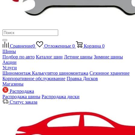
Сравнение
0
Отложенные
0
Корзина
0
Шины
Подбор по авто
Каталог шин
Летние шины
Зимние шины
Акции
Услуги
Шиномонтаж
Калькулятор шиномонтажа
Сезонное хранение
Корпоративное обслуживание
Правка Дисков
Магазины
Распродажа
Распродажа шины
Распродажа диски
Статус заказа