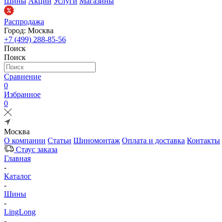
Шины
Акции
Услуги
Магазины
Распродажа
Город: Москва
+7 (499) 288-85-56
Поиск
Поиск
Сравнение
0
Избранное
0
Москва
О компании
Статьи
Шиномонтаж
Оплата и доставка
Контакты
Стаус заказа
Главная
-
Каталог
-
Шины
-
LingLong
-