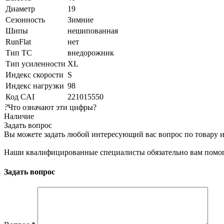
Диаметр
19
Сезонность
Зимние
Шипы
нешипованная
RunFlat
нет
Тип ТС
внедорожник
Тип усиленности
XL
Индекс скорости
S
Индекс нагрузки
98
Код CAI
221015550
?
Что означают эти цифры?
Наличие
Задать вопрос
Вы можете задать любой интересующий вас вопрос по товару и
Наши квалифицированные специалисты обязательно вам помог
Задать вопрос