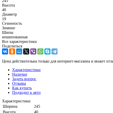
245
Высота
40
Диаметр
19
Сезонность
Зимние
Шипы
нешипованная
Все характеристики
Поделиться
Цена действительна только для интернет-магазина и может отл
Характеристики
Наличие
Задать вопрос
Отзывы
Как купить
Подходит к авто
Характеристики
Ширина
245
Высота
40