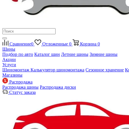
Сравнение
0
Отложенные
0
Корзина
0
Шины
Подбор по авто
Каталог шин
Летние шины
Зимние шины
Акции
Услуги
Шиномонтаж
Калькулятор шиномонтажа
Сезонное хранение
К
Магазины
Распродажа
Распродажа шины
Распродажа диски
Статус заказа