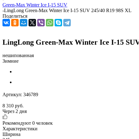
Green-Max Winter Ice I-15 SUV
-
LingLong Green-Max Winter Ice I-15 SUV 245/40 R19 98S XL
Поделиться
LingLong Green-Max Winter Ice I-15 SUV
нешипованная
Зимние
Артикул:
346789
8 310
руб.
Через 2 дня
Рекомендуют
0 человек
Характеристики
Ширина