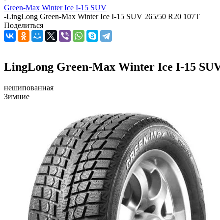
Green-Max Winter Ice I-15 SUV
-
LingLong Green-Max Winter Ice I-15 SUV 265/50 R20 107T
Поделиться
LingLong Green-Max Winter Ice I-15 SUV
нешипованная
Зимние