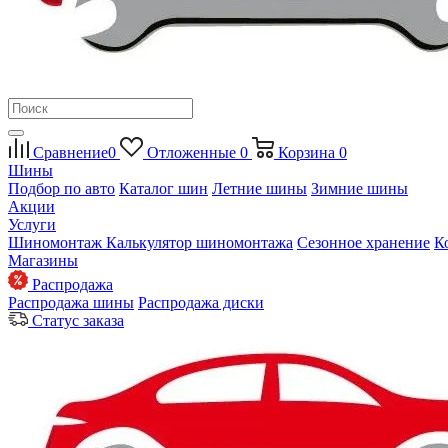
Сравнение
0
Отложенные
0
Корзина
0
Шины
Подбор по авто
Каталог шин
Летние шины
Зимние шины
Акции
Услуги
Шиномонтаж
Калькулятор шиномонтажа
Сезонное хранение
К
Магазины
Распродажа
Распродажа шины
Распродажа диски
Статус заказа