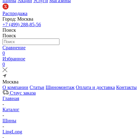
Шины
Акции
Услуги
Магазины
Распродажа
Город: Москва
+7 (499) 288-85-56
Поиск
Поиск
Сравнение
0
Избранное
0
Москва
О компании
Статьи
Шиномонтаж
Оплата и доставка
Контакты
Стаус заказа
Главная
-
Каталог
-
Шины
-
LingLong
-