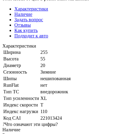
Характеристики
Наличие
Задать вопрос
Отзывы
Как купить
Подходит к авто
Характеристики
Ширина
255
Высота
55
Диаметр
20
Сезонность
Зимние
Шипы
нешипованная
RunFlat
нет
Тип ТС
внедорожник
Тип усиленности
XL
Индекс скорости
T
Индекс нагрузки
110
Код CAI
221013424
?
Что означают эти цифры?
Наличие