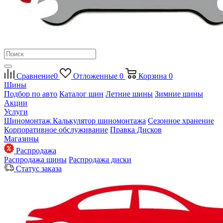
Сравнение
0
Отложенные
0
Корзина
0
Шины
Подбор по авто
Каталог шин
Летние шины
Зимние шины
Акции
Услуги
Шиномонтаж
Калькулятор шиномонтажа
Сезонное хранение
Корпоративное обслуживание
Правка Дисков
Магазины
Распродажа
Распродажа шины
Распродажа диски
Статус заказа