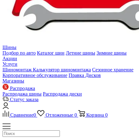
Шины
Подбор по авто
Каталог шин
Летние шины
Зимние шины
Акции
Услуги
Шиномонтаж
Калькулятор шиномонтажа
Сезонное хранение
Корпоративное обслуживание
Правка Дисков
Магазины
Распродажа
Распродажа шины
Распродажа диски
Статус заказа
Сравнение
0
Отложенные
0
Корзина
0