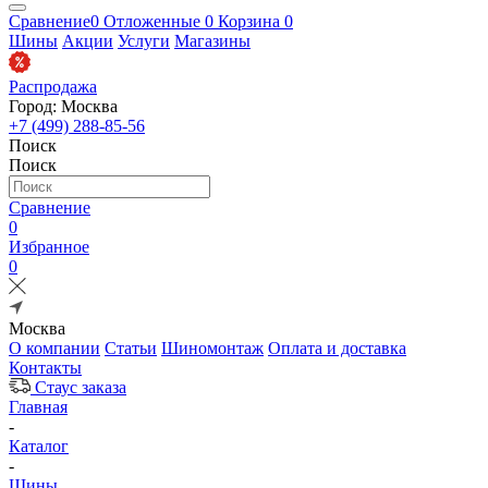
Сравнение
0
Отложенные
0
Корзина
0
Шины
Акции
Услуги
Магазины
Распродажа
Город: Москва
+7 (499) 288-85-56
Поиск
Поиск
Сравнение
0
Избранное
0
Москва
О компании
Статьи
Шиномонтаж
Оплата и доставка
Контакты
Стаус заказа
Главная
-
Каталог
-
Шины