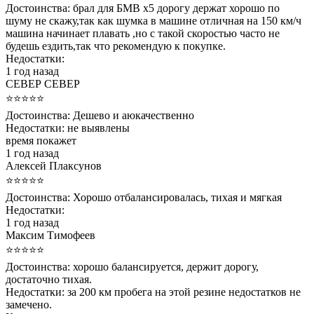
Достоинства:
брал для БМВ х5 дорогу держат хорошо по
шуму не скажу,так как шумка в машине отличная на 150 км/ч
машина начинает плавать ,но с такой скоростью часто не
будешь ездить,так что рекомендую к покупке.
Недостатки:
1 год назад
СЕВЕР СЕВЕР
⭐⭐⭐⭐⭐
Достоинства:
Дешево и аюкачественно
Недостатки:
не выявлены
время покажет
1 год назад
Алексей Плаксунов
⭐⭐⭐⭐⭐
Достоинства:
Хорошо отбалансировалась, тихая и мягкая
Недостатки:
1 год назад
Максим Тимофеев
⭐⭐⭐⭐⭐
Достоинства:
хорошо балансируется, держит дорогу,
достаточно тихая.
Недостатки:
за 200 км пробега на этой резине недостатков не
замечено.