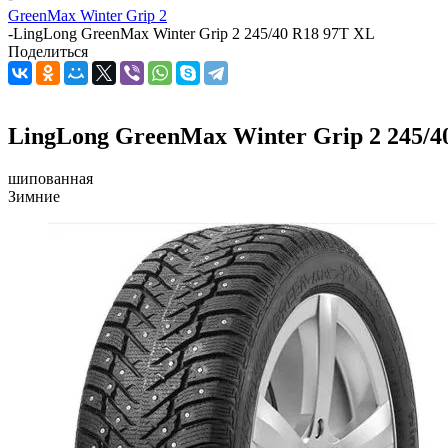
GreenMax Winter Grip 2
-
LingLong GreenMax Winter Grip 2 245/40 R18 97T XL
Поделиться
LingLong GreenMax Winter Grip 2 245/4
шипованная
Зимние