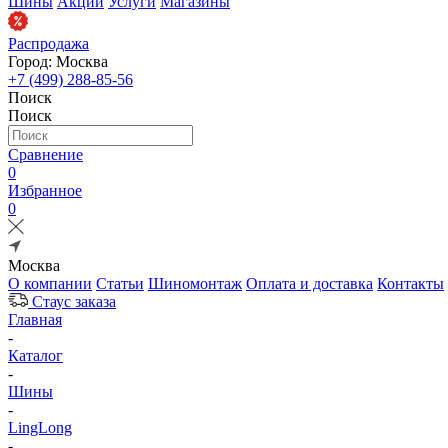
Шины
Акции
Услуги
Магазины
Распродажа
Город: Москва
+7 (499) 288-85-56
Поиск
Поиск
Сравнение
0
Избранное
0
Москва
О компании
Статьи
Шиномонтаж
Оплата и доставка
Контакты
Стаус заказа
Главная
-
Каталог
-
Шины
-
LingLong
-