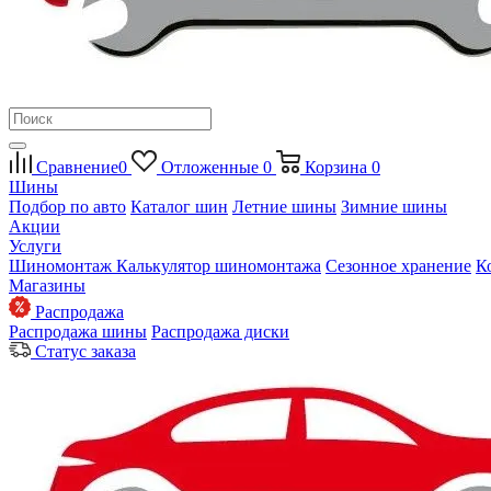
Сравнение
0
Отложенные
0
Корзина
0
Шины
Подбор по авто
Каталог шин
Летние шины
Зимние шины
Акции
Услуги
Шиномонтаж
Калькулятор шиномонтажа
Сезонное хранение
К
Магазины
Распродажа
Распродажа шины
Распродажа диски
Статус заказа