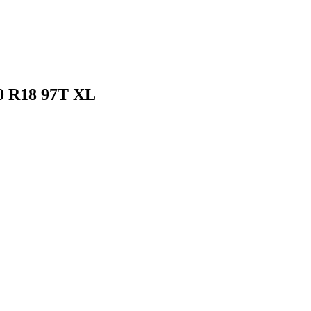
0 R18 97T XL