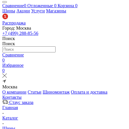
Сравнение
0
Отложенные
0
Корзина
0
Шины
Акции
Услуги
Магазины
Распродажа
Город: Москва
+7 (499) 288-85-56
Поиск
Поиск
Сравнение
0
Избранное
0
Москва
О компании
Статьи
Шиномонтаж
Оплата и доставка
Контакты
Стаус заказа
Главная
-
Каталог
-
Шины