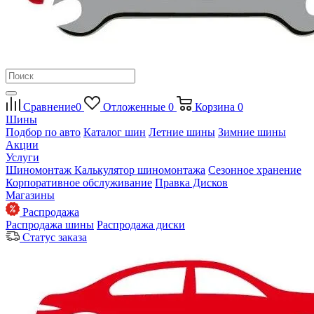
Сравнение
0
Отложенные
0
Корзина
0
Шины
Подбор по авто
Каталог шин
Летние шины
Зимние шины
Акции
Услуги
Шиномонтаж
Калькулятор шиномонтажа
Сезонное хранение
Корпоративное обслуживание
Правка Дисков
Магазины
Распродажа
Распродажа шины
Распродажа диски
Статус заказа