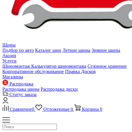
Шины
Подбор по авто
Каталог шин
Летние шины
Зимние шины
Акции
Услуги
Шиномонтаж
Калькулятор шиномонтажа
Сезонное хранение
Корпоративное обслуживание
Правка Дисков
Магазины
Распродажа
Распродажа шины
Распродажа диски
Статус заказа
Сравнение
0
Отложенные
0
Корзина
0