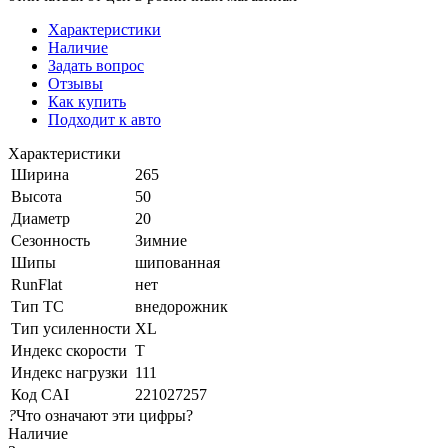
Характеристики
Наличие
Задать вопрос
Отзывы
Как купить
Подходит к авто
Характеристики
Ширина
265
Высота
50
Диаметр
20
Сезонность
Зимние
Шипы
шипованная
RunFlat
нет
Тип ТС
внедорожник
Тип усиленности
XL
Индекс скорости
T
Индекс нагрузки
111
Код CAI
221027257
?
Что означают эти цифры?
Наличие