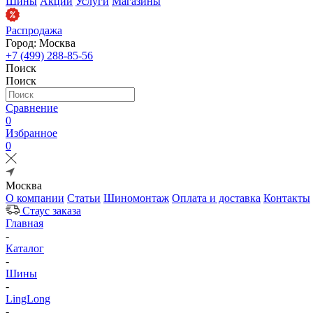
Шины
Акции
Услуги
Магазины
Распродажа
Город: Москва
+7 (499) 288-85-56
Поиск
Поиск
Сравнение
0
Избранное
0
Москва
О компании
Статьи
Шиномонтаж
Оплата и доставка
Контакты
Стаус заказа
Главная
-
Каталог
-
Шины
-
LingLong
-