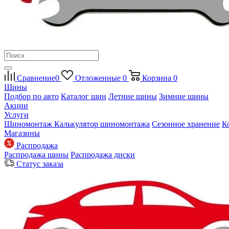
Сравнение
0
Отложенные
0
Корзина
0
Шины
Подбор по авто
Каталог шин
Летние шины
Зимние шины
Акции
Услуги
Шиномонтаж
Калькулятор шиномонтажа
Сезонное хранение
К
Магазины
Распродажа
Распродажа шины
Распродажа диски
Статус заказа