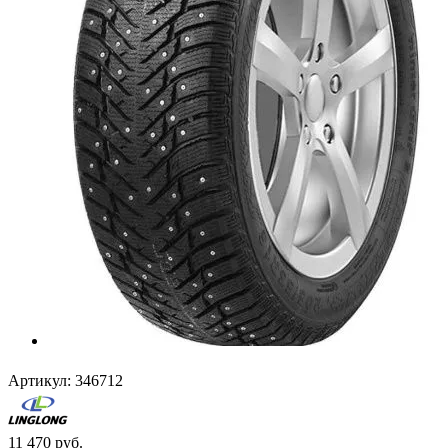
Артикул:
346712
11 470
руб.