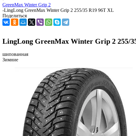
GreenMax Winter Grip 2
-
LingLong GreenMax Winter Grip 2 255/35 R19 96T XL
Поделиться
LingLong GreenMax Winter Grip 2 255/3
шипованная
Зимние