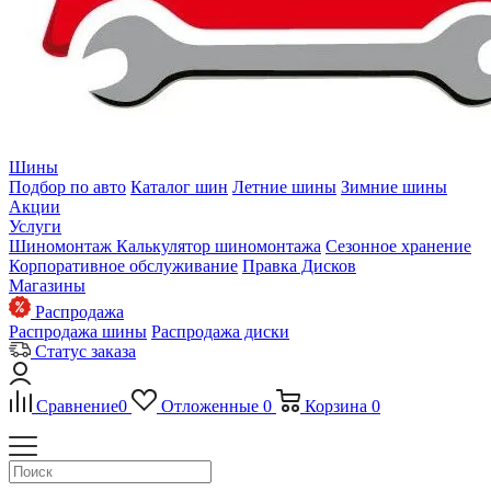
Шины
Подбор по авто
Каталог шин
Летние шины
Зимние шины
Акции
Услуги
Шиномонтаж
Калькулятор шиномонтажа
Сезонное хранение
Корпоративное обслуживание
Правка Дисков
Магазины
Распродажа
Распродажа шины
Распродажа диски
Статус заказа
Сравнение
0
Отложенные
0
Корзина
0