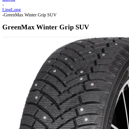
-
LingLong
-
GreenMax Winter Grip SUV
GreenMax Winter Grip SUV