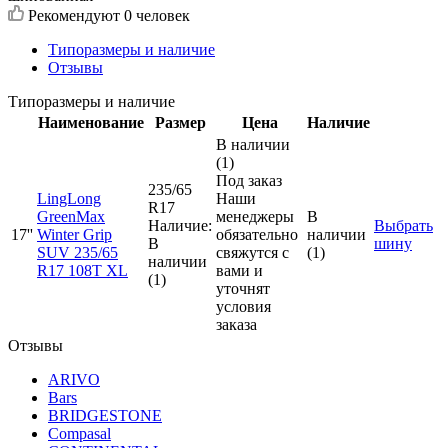
Рекомендуют
0 человек
Типоразмеры и наличие
Отзывы
Типоразмеры и наличие
Наименование
Размер
Цена
Наличие
В наличии
(1)
Под заказ
235/65
LingLong
Наши
R17
GreenMax
менеджеры
В
Наличие:
Выбрать
17''
Winter Grip
обязательно
наличии
В
шину
SUV 235/65
свяжутся с
(1)
наличии
R17 108T XL
вами и
(1)
уточнят
условия
заказа
Отзывы
ARIVO
Bars
BRIDGESTONE
Compasal