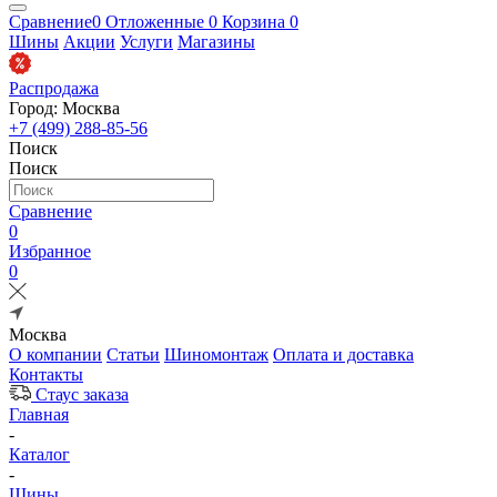
Сравнение
0
Отложенные
0
Корзина
0
Шины
Акции
Услуги
Магазины
Распродажа
Город: Москва
+7 (499) 288-85-56
Поиск
Поиск
Сравнение
0
Избранное
0
Москва
О компании
Статьи
Шиномонтаж
Оплата и доставка
Контакты
Стаус заказа
Главная
-
Каталог
-
Шины