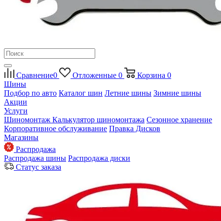
Сравнение
0
Отложенные
0
Корзина
0
Шины
Подбор по авто
Каталог шин
Летние шины
Зимние шины
Акции
Услуги
Шиномонтаж
Калькулятор шиномонтажа
Сезонное хранение
Корпоративное обслуживание
Правка Дисков
Магазины
Распродажа
Распродажа шины
Распродажа диски
Статус заказа