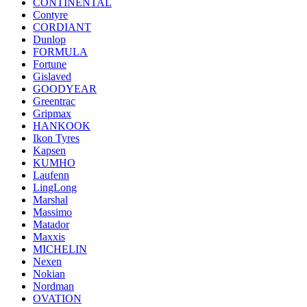
CONTINENTAL
Contyre
CORDIANT
Dunlop
FORMULA
Fortune
Gislaved
GOODYEAR
Greentrac
Gripmax
HANKOOK
Ikon Tyres
Kapsen
KUMHO
Laufenn
LingLong
Marshal
Massimo
Matador
Maxxis
MICHELIN
Nexen
Nokian
Nordman
OVATION