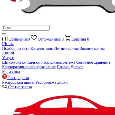
Сравнение
0
Отложенные
0
Корзина
0
Шины
Подбор по авто
Каталог шин
Летние шины
Зимние шины
Акции
Услуги
Шиномонтаж
Калькулятор шиномонтажа
Сезонное хранение
Корпоративное обслуживание
Правка Дисков
Магазины
Распродажа
Распродажа шины
Распродажа диски
Статус заказа