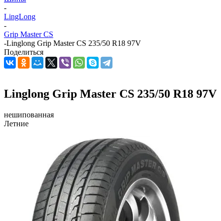
-
LingLong
-
Grip Master CS
-
Linglong Grip Master CS 235/50 R18 97V
Поделиться
Linglong Grip Master CS 235/50 R18 97V
нешипованная
Летние