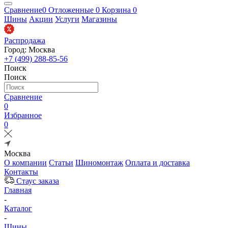
Сравнение
0
Отложенные
0
Корзина
0
Шины
Акции
Услуги
Магазины
Распродажа
Город: Москва
+7 (499) 288-85-56
Поиск
Поиск
Сравнение
0
Избранное
0
Москва
О компании
Статьи
Шиномонтаж
Оплата и доставка
Контакты
Стаус заказа
Главная
-
Каталог
-
Шины