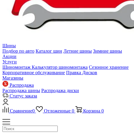
Шины
Подбор по авто
Каталог шин
Летние шины
Зимние шины
Акции
Услуги
Шиномонтаж
Калькулятор шиномонтажа
Сезонное хранение
Корпоративное обслуживание
Правка Дисков
Магазины
Распродажа
Распродажа шины
Распродажа диски
Статус заказа
Сравнение
0
Отложенные
0
Корзина
0