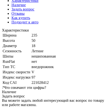
Характеристики
Наличие
Задать вопрос
Отзывы
Как купить
Подходит к авто
Характеристики
Ширина
235
Высота
50
Диаметр
18
Сезонность
Летние
Шипы
нешипованная
RunFlat
нет
Тип ТС
внедорожник
Индекс скорости
V
Индекс нагрузки
97
Код CAI
221028412
?
Что означают эти цифры?
Наличие
Задать вопрос
Вы можете задать любой интересующий вас вопрос по товару
или работе магазина.