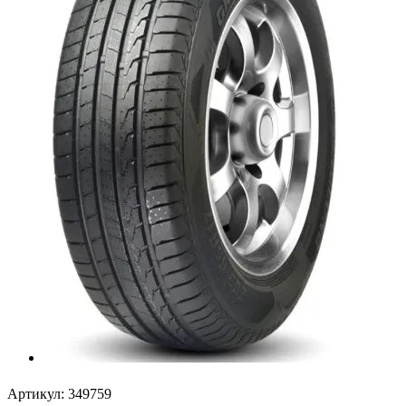
Артикул:
349759