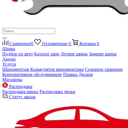
Сравнение
0
Отложенные
0
Корзина
0
Шины
Подбор по авто
Каталог шин
Летние шины
Зимние шины
Акции
Услуги
Шиномонтаж
Калькулятор шиномонтажа
Сезонное хранение
Корпоративное обслуживание
Правка Дисков
Магазины
Распродажа
Распродажа шины
Распродажа диски
Статус заказа