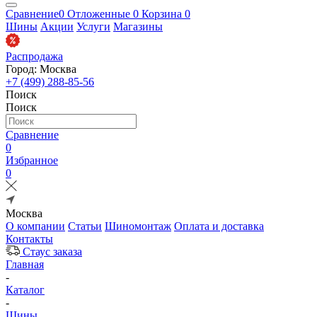
Сравнение
0
Отложенные
0
Корзина
0
Шины
Акции
Услуги
Магазины
Распродажа
Город: Москва
+7 (499) 288-85-56
Поиск
Поиск
Сравнение
0
Избранное
0
Москва
О компании
Статьи
Шиномонтаж
Оплата и доставка
Контакты
Стаус заказа
Главная
-
Каталог
-
Шины