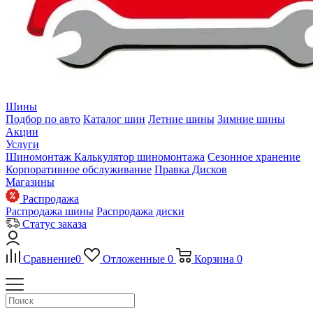
Шины
Подбор по авто
Каталог шин
Летние шины
Зимние шины
Акции
Услуги
Шиномонтаж
Калькулятор шиномонтажа
Сезонное хранение
Корпоративное обслуживание
Правка Дисков
Магазины
Распродажа
Распродажа шины
Распродажа диски
Статус заказа
Сравнение
0
Отложенные
0
Корзина
0