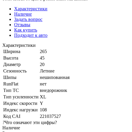
Характеристики
Наличие
Задать вопрос
Отзывы
Как купить
Подходит к авто
Характеристики
Ширина
265
Высота
45
Диаметр
20
Сезонность
Летние
Шипы
нешипованная
RunFlat
нет
Тип ТС
внедорожник
Тип усиленности
XL
Индекс скорости
Y
Индекс нагрузки
108
Код CAI
221037527
?
Что означают эти цифры?
Наличие