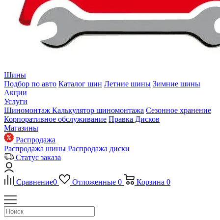
Шины
Подбор по авто
Каталог шин
Летние шины
Зимние шины
Акции
Услуги
Шиномонтаж
Калькулятор шиномонтажа
Сезонное хранение
Корпоративное обслуживание
Правка Дисков
Магазины
Распродажа
Распродажа шины
Распродажа диски
Статус заказа
Сравнение
0
Отложенные
0
Корзина
0