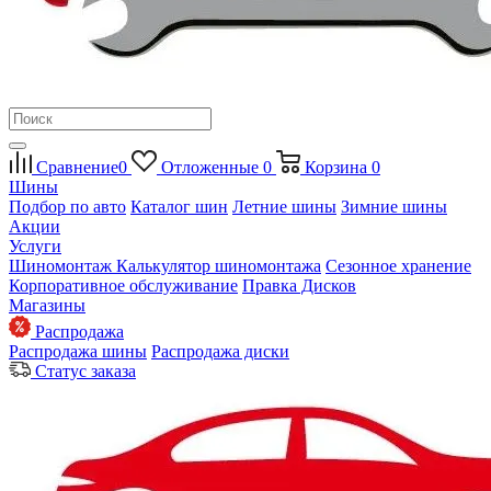
Сравнение
0
Отложенные
0
Корзина
0
Шины
Подбор по авто
Каталог шин
Летние шины
Зимние шины
Акции
Услуги
Шиномонтаж
Калькулятор шиномонтажа
Сезонное хранение
Корпоративное обслуживание
Правка Дисков
Магазины
Распродажа
Распродажа шины
Распродажа диски
Статус заказа