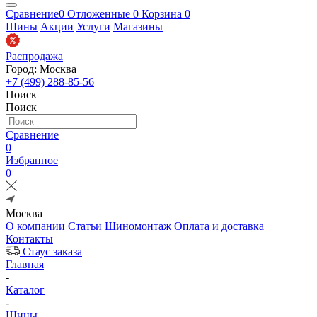
Сравнение
0
Отложенные
0
Корзина
0
Шины
Акции
Услуги
Магазины
Распродажа
Город: Москва
+7 (499) 288-85-56
Поиск
Поиск
Сравнение
0
Избранное
0
Москва
О компании
Статьи
Шиномонтаж
Оплата и доставка
Контакты
Стаус заказа
Главная
-
Каталог
-
Шины