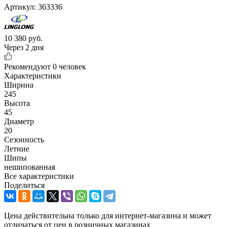
Артикул:
363336
10 380
руб.
Через 2 дня
Рекомендуют
0 человек
Характеристики
Ширина
245
Высота
45
Диаметр
20
Сезонность
Летние
Шипы
нешипованная
Все характеристики
Поделиться
Цена действительна только для интернет-магазина и может
отличаться от цен в розничных магазинах