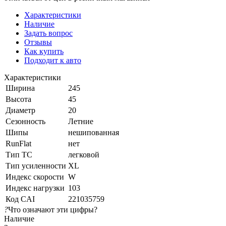
Характеристики
Наличие
Задать вопрос
Отзывы
Как купить
Подходит к авто
Характеристики
Ширина
245
Высота
45
Диаметр
20
Сезонность
Летние
Шипы
нешипованная
RunFlat
нет
Тип ТС
легковой
Тип усиленности
XL
Индекс скорости
W
Индекс нагрузки
103
Код CAI
221035759
?
Что означают эти цифры?
Наличие