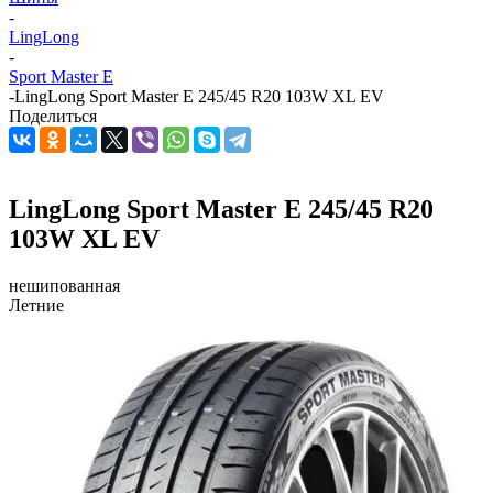
-
LingLong
-
Sport Master E
-
LingLong Sport Master E 245/45 R20 103W XL EV
Поделиться
LingLong Sport Master E 245/45 R20
103W XL EV
нешипованная
Летние