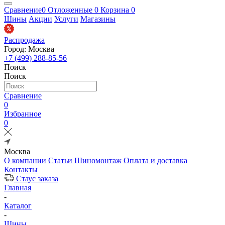
Сравнение
0
Отложенные
0
Корзина
0
Шины
Акции
Услуги
Магазины
Распродажа
Город: Москва
+7 (499) 288-85-56
Поиск
Поиск
Сравнение
0
Избранное
0
Москва
О компании
Статьи
Шиномонтаж
Оплата и доставка
Контакты
Стаус заказа
Главная
-
Каталог
-
Шины