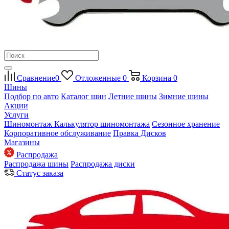
Сравнение
0
Отложенные
0
Корзина
0
Шины
Подбор по авто
Каталог шин
Летние шины
Зимние шины
Акции
Услуги
Шиномонтаж
Калькулятор шиномонтажа
Сезонное хранение
Корпоративное обслуживание
Правка Дисков
Магазины
Распродажа
Распродажа шины
Распродажа диски
Статус заказа