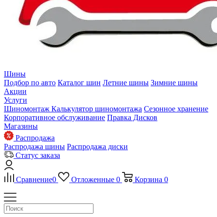
Шины
Подбор по авто
Каталог шин
Летние шины
Зимние шины
Акции
Услуги
Шиномонтаж
Калькулятор шиномонтажа
Сезонное хранение
Корпоративное обслуживание
Правка Дисков
Магазины
Распродажа
Распродажа шины
Распродажа диски
Статус заказа
Сравнение
0
Отложенные
0
Корзина
0