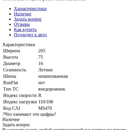
Характеристики
Наличие
Задать вопрос
Отзывы
Как купить
Подходит к авто
Характеристики
Ширина
205
Высота
75
Диаметр
16
Сезонность
Летние
Шипы
нешипованная
RunFlat
нет
Тип ТС
внедорожник
Индекс скорости
R
Индекс нагрузки
110/108
Код CAI
MS470
?
Что означают эти цифры?
Наличие
Задать вопрос
Вы можете задать любой интересующий вас вопрос по товару