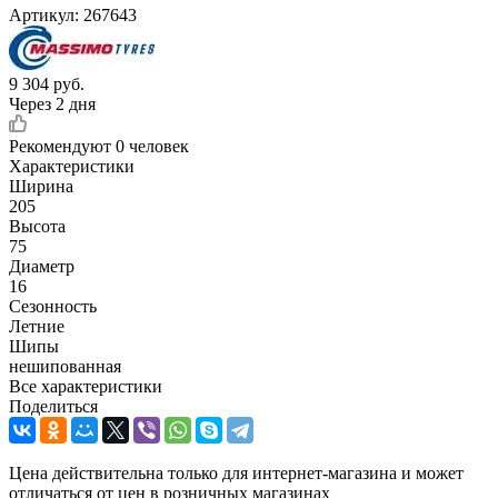
Артикул:
267643
9 304
руб.
Через 2 дня
Рекомендуют
0 человек
Характеристики
Ширина
205
Высота
75
Диаметр
16
Сезонность
Летние
Шипы
нешипованная
Все характеристики
Поделиться
Цена действительна только для интернет-магазина и может
отличаться от цен в розничных магазинах