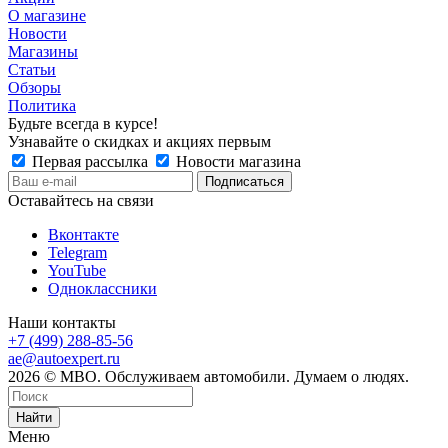
О магазине
Новости
Магазины
Статьи
Обзоры
Политика
Будьте всегда в курсе!
Узнавайте о скидках и акциях первым
Первая рассылка
Новости магазина
Оставайтесь на связи
Вконтакте
Telegram
YouTube
Одноклассники
Наши контакты
+7 (499) 288-85-56
ae@autoexpert.ru
2026 © МВО. Обслуживаем автомобили. Думаем о людях.
Найти
Меню