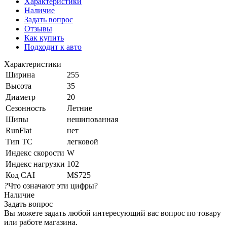
Характеристики
Наличие
Задать вопрос
Отзывы
Как купить
Подходит к авто
Характеристики
Ширина
255
Высота
35
Диаметр
20
Сезонность
Летние
Шипы
нешипованная
RunFlat
нет
Тип ТС
легковой
Индекс скорости
W
Индекс нагрузки
102
Код CAI
MS725
?
Что означают эти цифры?
Наличие
Задать вопрос
Вы можете задать любой интересующий вас вопрос по товару
или работе магазина.