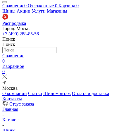
Сравнение
0
Отложенные
0
Корзина
0
Шины
Акции
Услуги
Магазины
Распродажа
Город: Москва
+7 (499) 288-85-56
Поиск
Поиск
Сравнение
0
Избранное
0
Москва
О компании
Статьи
Шиномонтаж
Оплата и доставка
Контакты
Стаус заказа
Главная
-
Каталог
-
Шины