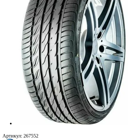
Артикул:
267552