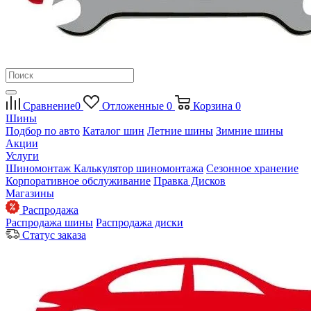
Сравнение
0
Отложенные
0
Корзина
0
Шины
Подбор по авто
Каталог шин
Летние шины
Зимние шины
Акции
Услуги
Шиномонтаж
Калькулятор шиномонтажа
Сезонное хранение
Корпоративное обслуживание
Правка Дисков
Магазины
Распродажа
Распродажа шины
Распродажа диски
Статус заказа