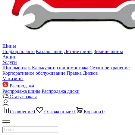
Шины
Подбор по авто
Каталог шин
Летние шины
Зимние шины
Акции
Услуги
Шиномонтаж
Калькулятор шиномонтажа
Сезонное хранение
Корпоративное обслуживание
Правка Дисков
Магазины
Распродажа
Распродажа шины
Распродажа диски
Статус заказа
Сравнение
0
Отложенные
0
Корзина
0