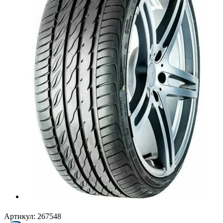
Артикул:
267548