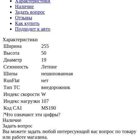
Характеристики
Наличие
Задать вопрос
Отзывы
Как купить
Подходит к авто
Характеристики
Ширина
255
Высота
50
Диаметр
19
Сезонность
Летние
Шипы
нешипованная
RunFlat
нет
Тип ТС
внедорожник
Индекс скорости
W
Индекс нагрузки
107
Код CAI
MS190
?
Что означают эти цифры?
Наличие
Задать вопрос
Вы можете задать любой интересующий вас вопрос по товару
или работе магазина.