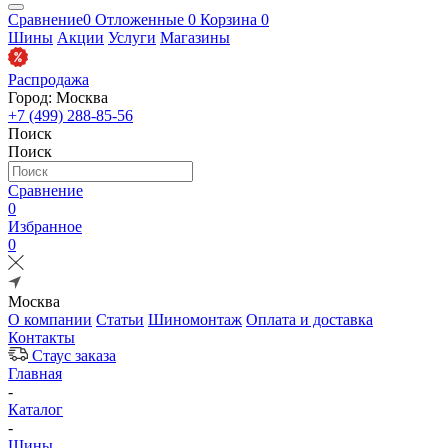
Сравнение
0
Отложенные
0
Корзина
0
Шины
Акции
Услуги
Магазины
Распродажа
Город: Москва
+7 (499) 288-85-56
Поиск
Поиск
Сравнение
0
Избранное
0
Москва
О компании
Статьи
Шиномонтаж
Оплата и доставка
Контакты
Стаус заказа
Главная
-
Каталог
-
Шины