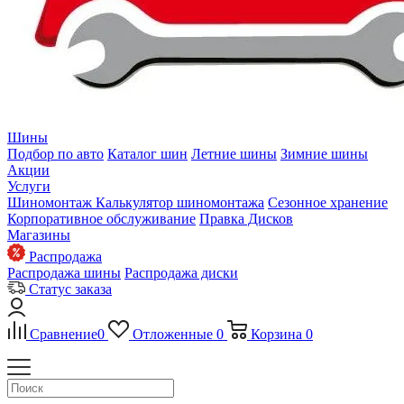
Шины
Подбор по авто
Каталог шин
Летние шины
Зимние шины
Акции
Услуги
Шиномонтаж
Калькулятор шиномонтажа
Сезонное хранение
Корпоративное обслуживание
Правка Дисков
Магазины
Распродажа
Распродажа шины
Распродажа диски
Статус заказа
Сравнение
0
Отложенные
0
Корзина
0