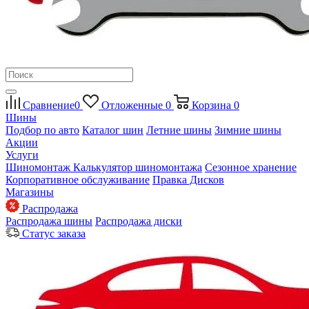
Сравнение
0
Отложенные
0
Корзина
0
Шины
Подбор по авто
Каталог шин
Летние шины
Зимние шины
Акции
Услуги
Шиномонтаж
Калькулятор шиномонтажа
Сезонное хранение
Корпоративное обслуживание
Правка Дисков
Магазины
Распродажа
Распродажа шины
Распродажа диски
Статус заказа