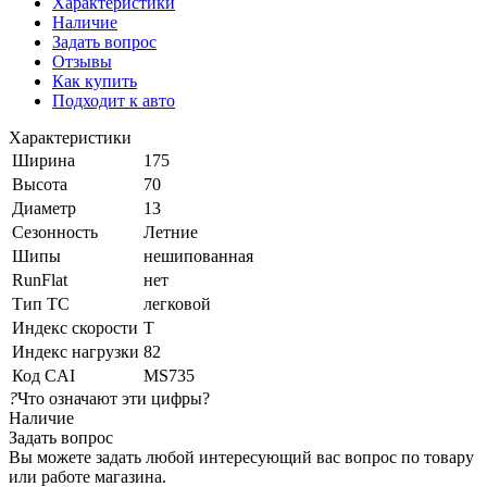
Характеристики
Наличие
Задать вопрос
Отзывы
Как купить
Подходит к авто
Характеристики
Ширина
175
Высота
70
Диаметр
13
Сезонность
Летние
Шипы
нешипованная
RunFlat
нет
Тип ТС
легковой
Индекс скорости
T
Индекс нагрузки
82
Код CAI
MS735
?
Что означают эти цифры?
Наличие
Задать вопрос
Вы можете задать любой интересующий вас вопрос по товару
или работе магазина.