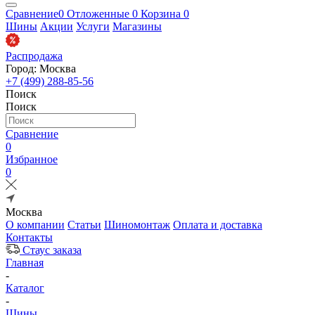
Сравнение
0
Отложенные
0
Корзина
0
Шины
Акции
Услуги
Магазины
Распродажа
Город: Москва
+7 (499) 288-85-56
Поиск
Поиск
Сравнение
0
Избранное
0
Москва
О компании
Статьи
Шиномонтаж
Оплата и доставка
Контакты
Стаус заказа
Главная
-
Каталог
-
Шины