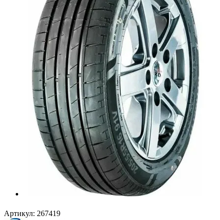
Артикул:
267419