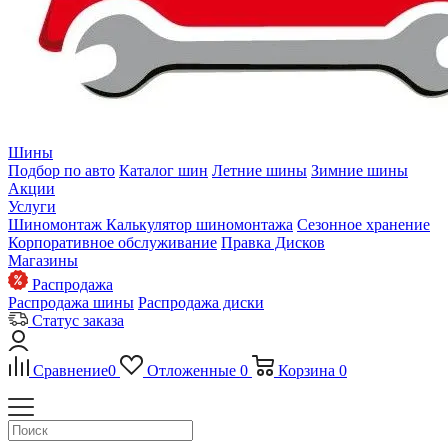
Шины
Подбор по авто
Каталог шин
Летние шины
Зимние шины
Акции
Услуги
Шиномонтаж
Калькулятор шиномонтажа
Сезонное хранение
Корпоративное обслуживание
Правка Дисков
Магазины
Распродажа
Распродажа шины
Распродажа диски
Статус заказа
Сравнение
0
Отложенные
0
Корзина
0