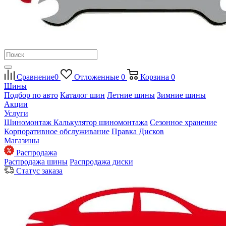
Сравнение
0
Отложенные
0
Корзина
0
Шины
Подбор по авто
Каталог шин
Летние шины
Зимние шины
Акции
Услуги
Шиномонтаж
Калькулятор шиномонтажа
Сезонное хранение
Корпоративное обслуживание
Правка Дисков
Магазины
Распродажа
Распродажа шины
Распродажа диски
Статус заказа