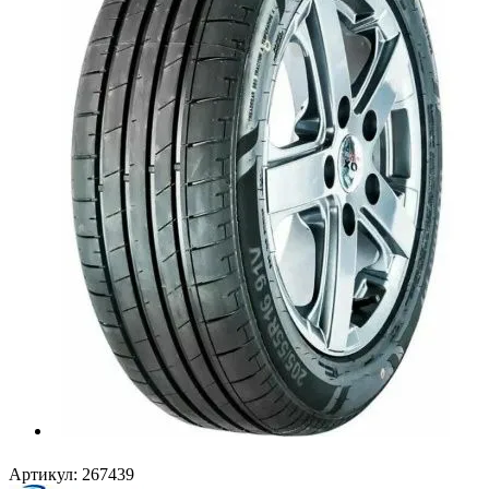
Артикул:
267439