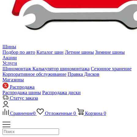
Шины
Подбор по авто
Каталог шин
Летние шины
Зимние шины
Акции
Услуги
Шиномонтаж
Калькулятор шиномонтажа
Сезонное хранение
Корпоративное обслуживание
Правка Дисков
Магазины
Распродажа
Распродажа шины
Распродажа диски
Статус заказа
Сравнение
0
Отложенные
0
Корзина
0