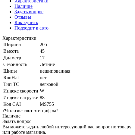
Характеристики
Наличие
Задать вопрос
Отзывы
Как купить
Подходит к авто
Характеристики
Ширина
205
Высота
45
Диаметр
17
Сезонность
Летние
Шипы
нешипованная
RunFlat
нет
Тип ТС
легковой
Индекс скорости
W
Индекс нагрузки
88
Код CAI
MS755
?
Что означают эти цифры?
Наличие
Задать вопрос
Вы можете задать любой интересующий вас вопрос по товару
или работе магазина.