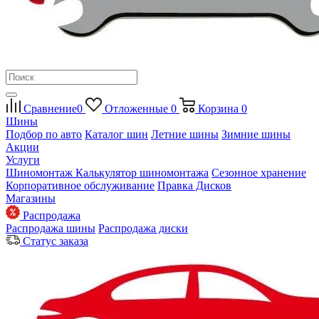
Сравнение
0
Отложенные
0
Корзина
0
Шины
Подбор по авто
Каталог шин
Летние шины
Зимние шины
Акции
Услуги
Шиномонтаж
Калькулятор шиномонтажа
Сезонное хранение
Корпоративное обслуживание
Правка Дисков
Магазины
Распродажа
Распродажа шины
Распродажа диски
Статус заказа