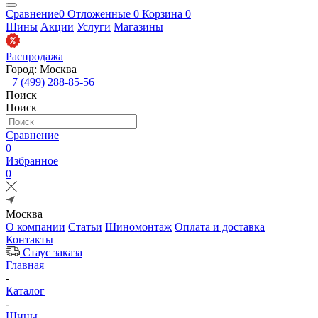
Сравнение
0
Отложенные
0
Корзина
0
Шины
Акции
Услуги
Магазины
Распродажа
Город: Москва
+7 (499) 288-85-56
Поиск
Поиск
Сравнение
0
Избранное
0
Москва
О компании
Статьи
Шиномонтаж
Оплата и доставка
Контакты
Стаус заказа
Главная
-
Каталог
-
Шины