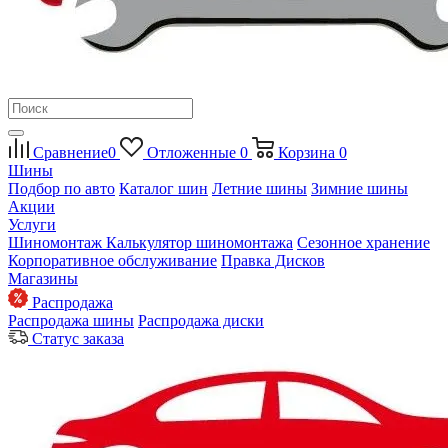
Сравнение
0
Отложенные
0
Корзина
0
Шины
Подбор по авто
Каталог шин
Летние шины
Зимние шины
Акции
Услуги
Шиномонтаж
Калькулятор шиномонтажа
Сезонное хранение
Корпоративное обслуживание
Правка Дисков
Магазины
Распродажа
Распродажа шины
Распродажа диски
Статус заказа