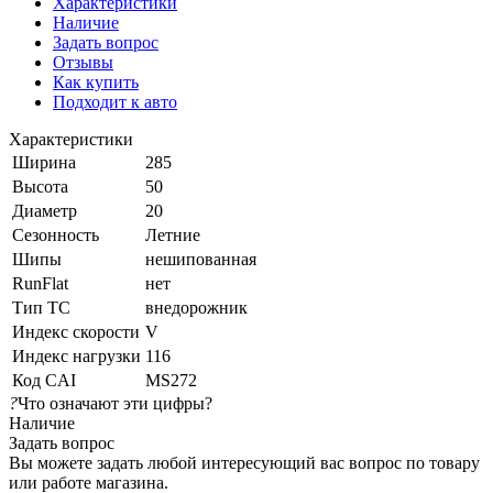
Характеристики
Наличие
Задать вопрос
Отзывы
Как купить
Подходит к авто
Характеристики
Ширина
285
Высота
50
Диаметр
20
Сезонность
Летние
Шипы
нешипованная
RunFlat
нет
Тип ТС
внедорожник
Индекс скорости
V
Индекс нагрузки
116
Код CAI
MS272
?
Что означают эти цифры?
Наличие
Задать вопрос
Вы можете задать любой интересующий вас вопрос по товару
или работе магазина.