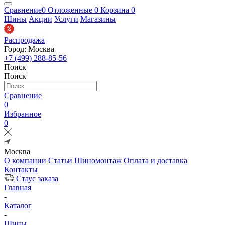
Сравнение
0
Отложенные
0
Корзина
0
Шины
Акции
Услуги
Магазины
Распродажа
Город: Москва
+7 (499) 288-85-56
Поиск
Поиск
Сравнение
0
Избранное
0
Москва
О компании
Статьи
Шиномонтаж
Оплата и доставка
Контакты
Стаус заказа
Главная
-
Каталог
-
Шины