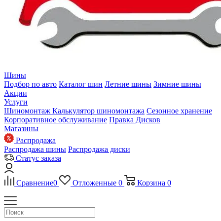
Шины
Подбор по авто
Каталог шин
Летние шины
Зимние шины
Акции
Услуги
Шиномонтаж
Калькулятор шиномонтажа
Сезонное хранение
Корпоративное обслуживание
Правка Дисков
Магазины
Распродажа
Распродажа шины
Распродажа диски
Статус заказа
Сравнение
0
Отложенные
0
Корзина
0