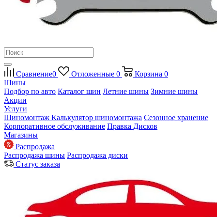
Сравнение
0
Отложенные
0
Корзина
0
Шины
Подбор по авто
Каталог шин
Летние шины
Зимние шины
Акции
Услуги
Шиномонтаж
Калькулятор шиномонтажа
Сезонное хранение
Корпоративное обслуживание
Правка Дисков
Магазины
Распродажа
Распродажа шины
Распродажа диски
Статус заказа