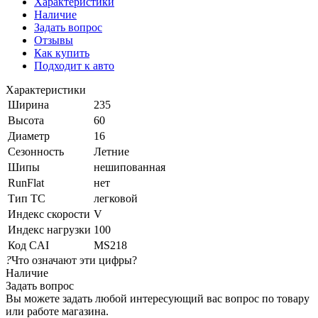
Характеристики
Наличие
Задать вопрос
Отзывы
Как купить
Подходит к авто
Характеристики
Ширина
235
Высота
60
Диаметр
16
Сезонность
Летние
Шипы
нешипованная
RunFlat
нет
Тип ТС
легковой
Индекс скорости
V
Индекс нагрузки
100
Код CAI
MS218
?
Что означают эти цифры?
Наличие
Задать вопрос
Вы можете задать любой интересующий вас вопрос по товару
или работе магазина.