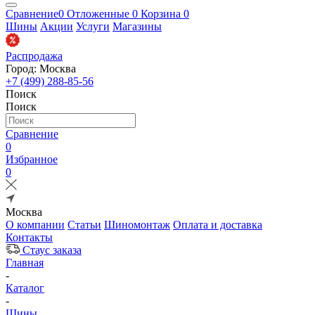
Сравнение
0
Отложенные
0
Корзина
0
Шины
Акции
Услуги
Магазины
Распродажа
Город: Москва
+7 (499) 288-85-56
Поиск
Поиск
Сравнение
0
Избранное
0
Москва
О компании
Статьи
Шиномонтаж
Оплата и доставка
Контакты
Стаус заказа
Главная
-
Каталог
-
Шины