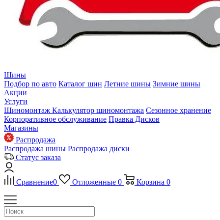
Шины
Подбор по авто
Каталог шин
Летние шины
Зимние шины
Акции
Услуги
Шиномонтаж
Калькулятор шиномонтажа
Сезонное хранение
Корпоративное обслуживание
Правка Дисков
Магазины
Распродажа
Распродажа шины
Распродажа диски
Статус заказа
Сравнение
0
Отложенные
0
Корзина
0