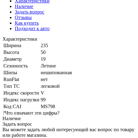
Характеристики
Наличие
Задать вопрос
Отзывы
Как купить
Подходит к авто
Характеристики
Ширина
235
Высота
50
Диаметр
19
Сезонность
Летние
Шипы
нешипованная
RunFlat
нет
Тип ТС
легковой
Индекс скорости
V
Индекс нагрузки
99
Код CAI
MS798
?
Что означают эти цифры?
Наличие
Задать вопрос
Вы можете задать любой интересующий вас вопрос по товару
или работе магазина.