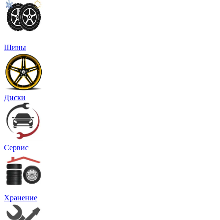
Шины
Диски
Сервис
Хранение