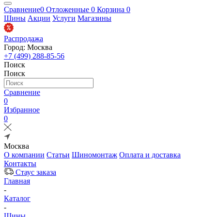
Сравнение
0
Отложенные
0
Корзина
0
Шины
Акции
Услуги
Магазины
Распродажа
Город: Москва
+7 (499) 288-85-56
Поиск
Поиск
Сравнение
0
Избранное
0
Москва
О компании
Статьи
Шиномонтаж
Оплата и доставка
Контакты
Стаус заказа
Главная
-
Каталог
-
Шины