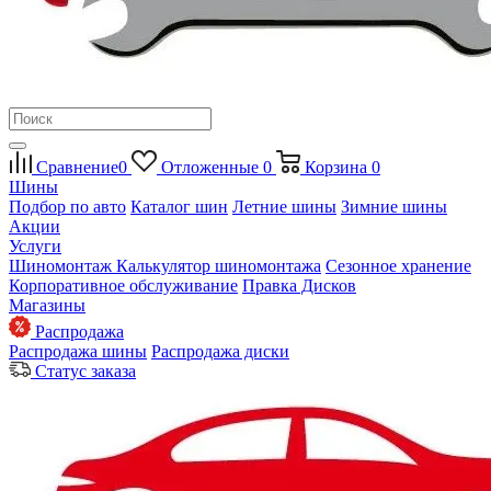
Сравнение
0
Отложенные
0
Корзина
0
Шины
Подбор по авто
Каталог шин
Летние шины
Зимние шины
Акции
Услуги
Шиномонтаж
Калькулятор шиномонтажа
Сезонное хранение
Корпоративное обслуживание
Правка Дисков
Магазины
Распродажа
Распродажа шины
Распродажа диски
Статус заказа