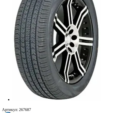
Артикул:
267687