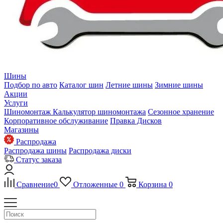
Шины
Подбор по авто
Каталог шин
Летние шины
Зимние шины
Акции
Услуги
Шиномонтаж
Калькулятор шиномонтажа
Сезонное хранение
Корпоративное обслуживание
Правка Дисков
Магазины
Распродажа
Распродажа шины
Распродажа диски
Статус заказа
Сравнение
0
Отложенные
0
Корзина
0