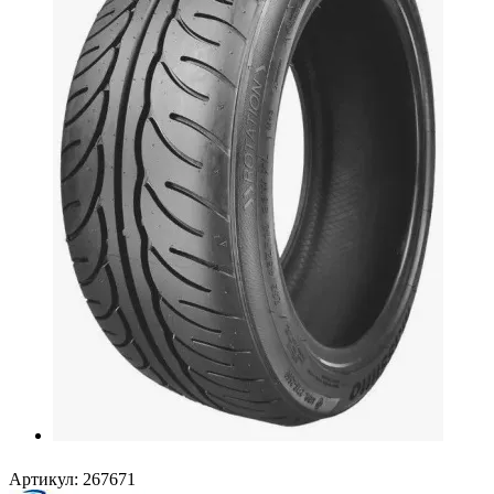
Артикул:
267671