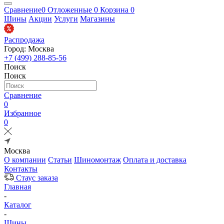
Сравнение
0
Отложенные
0
Корзина
0
Шины
Акции
Услуги
Магазины
Распродажа
Город: Москва
+7 (499) 288-85-56
Поиск
Поиск
Сравнение
0
Избранное
0
Москва
О компании
Статьи
Шиномонтаж
Оплата и доставка
Контакты
Стаус заказа
Главная
-
Каталог
-
Шины