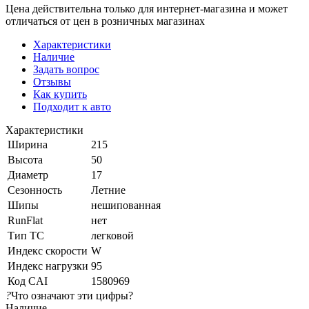
Цена действительна только для интернет-магазина и может
отличаться от цен в розничных магазинах
Характеристики
Наличие
Задать вопрос
Отзывы
Как купить
Подходит к авто
Характеристики
Ширина
215
Высота
50
Диаметр
17
Сезонность
Летние
Шипы
нешипованная
RunFlat
нет
Тип ТС
легковой
Индекс скорости
W
Индекс нагрузки
95
Код CAI
1580969
?
Что означают эти цифры?
Наличие