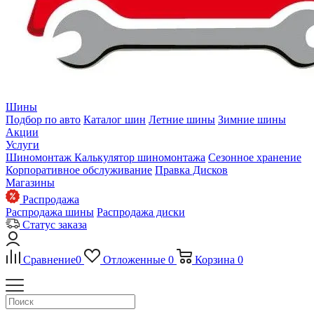
Шины
Подбор по авто
Каталог шин
Летние шины
Зимние шины
Акции
Услуги
Шиномонтаж
Калькулятор шиномонтажа
Сезонное хранение
Корпоративное обслуживание
Правка Дисков
Магазины
Распродажа
Распродажа шины
Распродажа диски
Статус заказа
Сравнение
0
Отложенные
0
Корзина
0