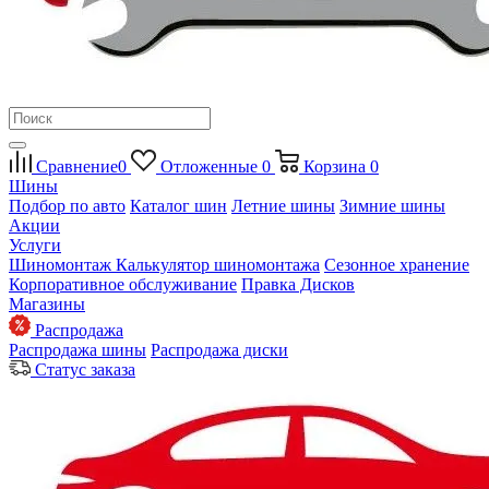
Сравнение
0
Отложенные
0
Корзина
0
Шины
Подбор по авто
Каталог шин
Летние шины
Зимние шины
Акции
Услуги
Шиномонтаж
Калькулятор шиномонтажа
Сезонное хранение
Корпоративное обслуживание
Правка Дисков
Магазины
Распродажа
Распродажа шины
Распродажа диски
Статус заказа