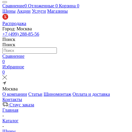
Сравнение
0
Отложенные
0
Корзина
0
Шины
Акции
Услуги
Магазины
Распродажа
Город: Москва
+7 (499) 288-85-56
Поиск
Поиск
Сравнение
0
Избранное
0
Москва
О компании
Статьи
Шиномонтаж
Оплата и доставка
Контакты
Стаус заказа
Главная
-
Каталог
-
Шины