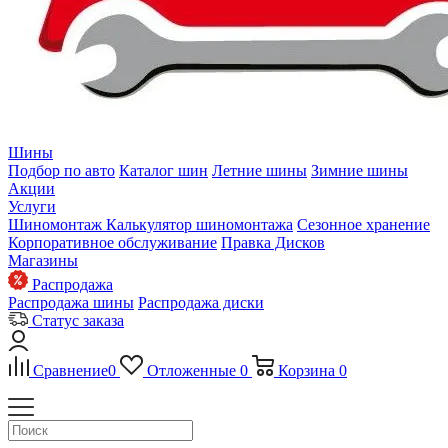
Шины
Подбор по авто
Каталог шин
Летние шины
Зимние шины
Акции
Услуги
Шиномонтаж
Калькулятор шиномонтажа
Сезонное хранение
Корпоративное обслуживание
Правка Дисков
Магазины
Распродажа
Распродажа шины
Распродажа диски
Статус заказа
Сравнение
0
Отложенные
0
Корзина
0