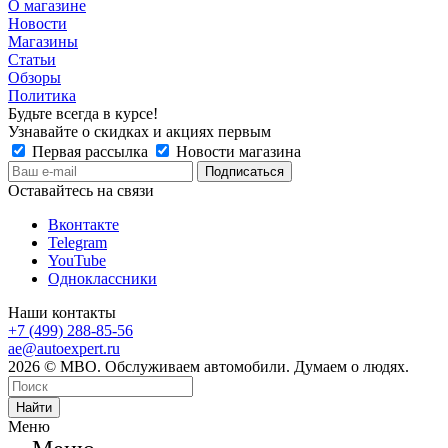
О магазине
Новости
Магазины
Статьи
Обзоры
Политика
Будьте всегда в курсе!
Узнавайте о скидках и акциях первым
Первая рассылка
Новости магазина
Оставайтесь на связи
Вконтакте
Telegram
YouTube
Одноклассники
Наши контакты
+7 (499) 288-85-56
ae@autoexpert.ru
2026 © МВО. Обслуживаем автомобили. Думаем о людях.
Найти
Меню