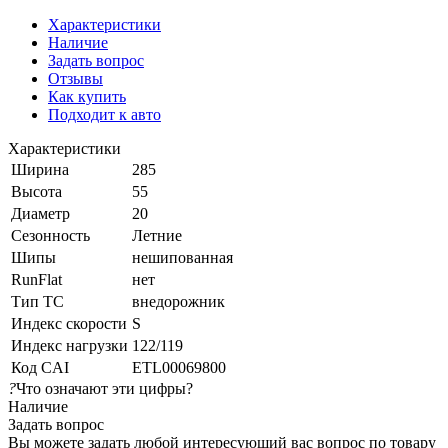
Характеристики
Наличие
Задать вопрос
Отзывы
Как купить
Подходит к авто
Характеристики
Ширина
285
Высота
55
Диаметр
20
Сезонность
Летние
Шипы
нешипованная
RunFlat
нет
Тип ТС
внедорожник
Индекс скорости
S
Индекс нагрузки
122/119
Код CAI
ETL00069800
?
Что означают эти цифры?
Наличие
Задать вопрос
Вы можете задать любой интересующий вас вопрос по товару