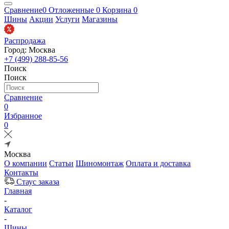
Сравнение
0
Отложенные
0
Корзина
0
Шины
Акции
Услуги
Магазины
Распродажа
Город: Москва
+7 (499) 288-85-56
Поиск
Поиск
Сравнение
0
Избранное
0
Москва
О компании
Статьи
Шиномонтаж
Оплата и доставка
Контакты
Стаус заказа
Главная
-
Каталог
-
Шины