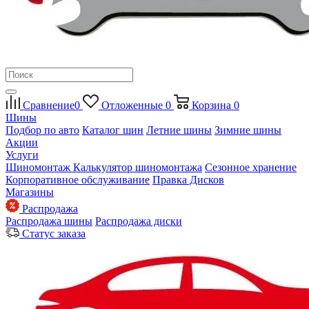
Сравнение
0
Отложенные
0
Корзина
0
Шины
Подбор по авто
Каталог шин
Летние шины
Зимние шины
Акции
Услуги
Шиномонтаж
Калькулятор шиномонтажа
Сезонное хранение
Корпоративное обслуживание
Правка Дисков
Магазины
Распродажа
Распродажа шины
Распродажа диски
Статус заказа