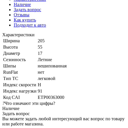
Наличие
Задать вопрос
Отзывы
Как купить
Подходит к авто
Характеристики
Ширина
205
Высота
55
Диаметр
17
Сезонность
Летние
Шипы
нешипованная
RunFlat
нет
Тип ТС
легковой
Индекс скорости
H
Индекс нагрузки
91
Код CAI
ETP00363000
?
Что означают эти цифры?
Наличие
Задать вопрос
Вы можете задать любой интересующий вас вопрос по товару
или работе магазина.