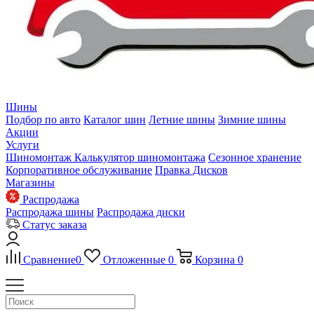
Шины
Подбор по авто
Каталог шин
Летние шины
Зимние шины
Акции
Услуги
Шиномонтаж
Калькулятор шиномонтажа
Сезонное хранение
Корпоративное обслуживание
Правка Дисков
Магазины
Распродажа
Распродажа шины
Распродажа диски
Статус заказа
Сравнение
0
Отложенные
0
Корзина
0