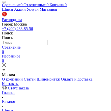
Сравнение
0
Отложенные
0
Корзина
0
Шины
Акции
Услуги
Магазины
Распродажа
Город: Москва
+7 (499) 288-85-56
Поиск
Поиск
Сравнение
0
Избранное
0
Москва
О компании
Статьи
Шиномонтаж
Оплата и доставка
Контакты
Стаус заказа
Главная
-
Каталог
-
Шины