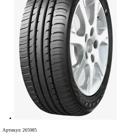
Артикул:
265985