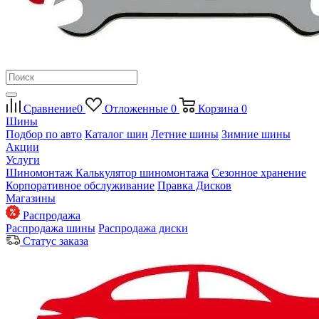
Сравнение
0
Отложенные
0
Корзина
0
Шины
Подбор по авто
Каталог шин
Летние шины
Зимние шины
Акции
Услуги
Шиномонтаж
Калькулятор шиномонтажа
Сезонное хранение
Корпоративное обслуживание
Правка Дисков
Магазины
Распродажа
Распродажа шины
Распродажа диски
Статус заказа