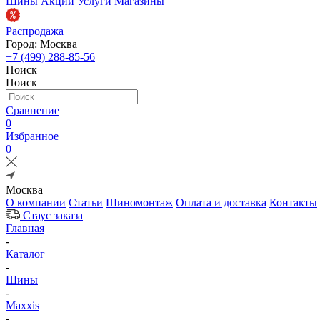
Шины
Акции
Услуги
Магазины
Распродажа
Город: Москва
+7 (499) 288-85-56
Поиск
Поиск
Сравнение
0
Избранное
0
Москва
О компании
Статьи
Шиномонтаж
Оплата и доставка
Контакты
Стаус заказа
Главная
-
Каталог
-
Шины
-
Maxxis
-