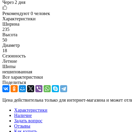
Через 2 дня
Рекомендуют
0 человек
Характеристики
Ширина
235
Высота
50
Диаметр
18
Сезонность
Летние
Шипы
нешипованная
Все характеристики
Поделиться
Цена действительна только для интернет-магазина и может отл
Характеристики
Наличие
Задать вопрос
Отзывы
Как купить