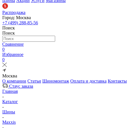
Шины
Акции
Услуги
Магазины
Распродажа
Город: Москва
+7 (499) 288-85-56
Поиск
Поиск
Сравнение
0
Избранное
0
Москва
О компании
Статьи
Шиномонтаж
Оплата и доставка
Контакты
Стаус заказа
Главная
-
Каталог
-
Шины
-
Maxxis
-