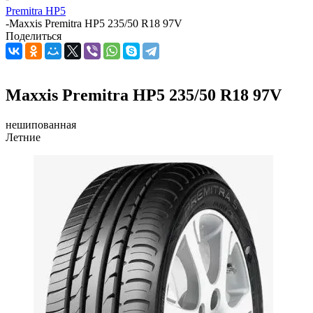
Premitra HP5
-
Maxxis Premitra HP5 235/50 R18 97V
Поделиться
Maxxis Premitra HP5 235/50 R18 97V
нешипованная
Летние