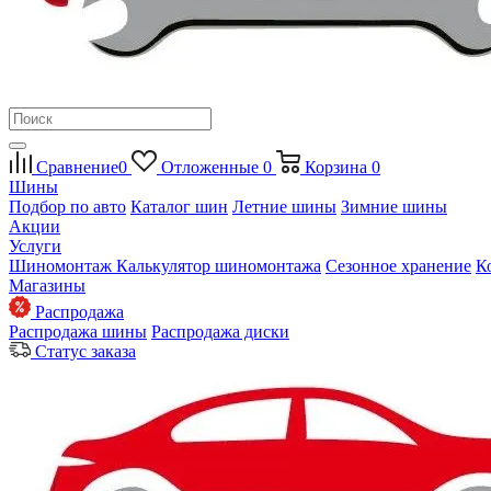
Сравнение
0
Отложенные
0
Корзина
0
Шины
Подбор по авто
Каталог шин
Летние шины
Зимние шины
Акции
Услуги
Шиномонтаж
Калькулятор шиномонтажа
Сезонное хранение
К
Магазины
Распродажа
Распродажа шины
Распродажа диски
Статус заказа