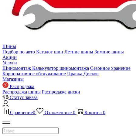
Шины
Подбор по авто
Каталог шин
Летние шины
Зимние шины
Акции
Услуги
Шиномонтаж
Калькулятор шиномонтажа
Сезонное хранение
Корпоративное обслуживание
Правка Дисков
Магазины
Распродажа
Распродажа шины
Распродажа диски
Статус заказа
Сравнение
0
Отложенные
0
Корзина
0