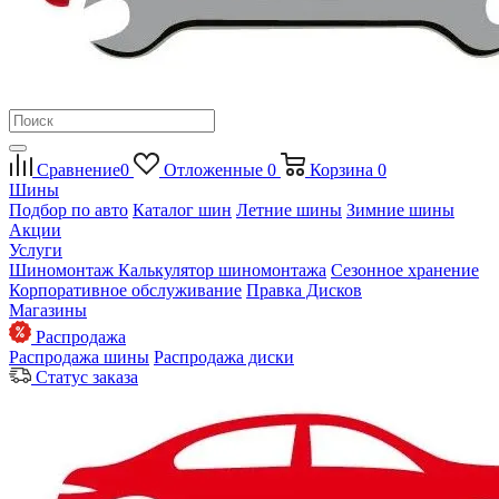
Сравнение
0
Отложенные
0
Корзина
0
Шины
Подбор по авто
Каталог шин
Летние шины
Зимние шины
Акции
Услуги
Шиномонтаж
Калькулятор шиномонтажа
Сезонное хранение
Корпоративное обслуживание
Правка Дисков
Магазины
Распродажа
Распродажа шины
Распродажа диски
Статус заказа