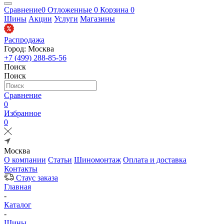
Сравнение
0
Отложенные
0
Корзина
0
Шины
Акции
Услуги
Магазины
Распродажа
Город: Москва
+7 (499) 288-85-56
Поиск
Поиск
Сравнение
0
Избранное
0
Москва
О компании
Статьи
Шиномонтаж
Оплата и доставка
Контакты
Стаус заказа
Главная
-
Каталог
-
Шины