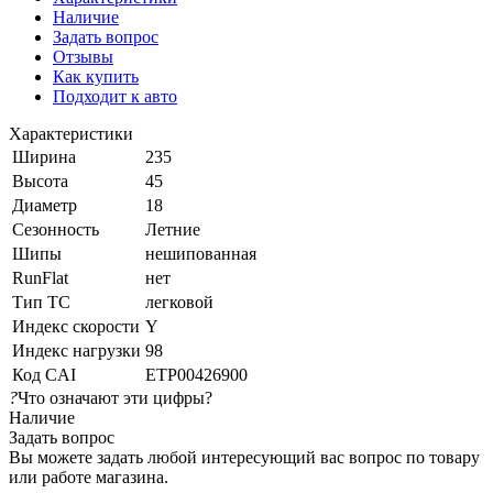
Наличие
Задать вопрос
Отзывы
Как купить
Подходит к авто
Характеристики
Ширина
235
Высота
45
Диаметр
18
Сезонность
Летние
Шипы
нешипованная
RunFlat
нет
Тип ТС
легковой
Индекс скорости
Y
Индекс нагрузки
98
Код CAI
ETP00426900
?
Что означают эти цифры?
Наличие
Задать вопрос
Вы можете задать любой интересующий вас вопрос по товару
или работе магазина.