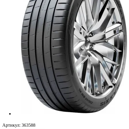
Артикул:
363588