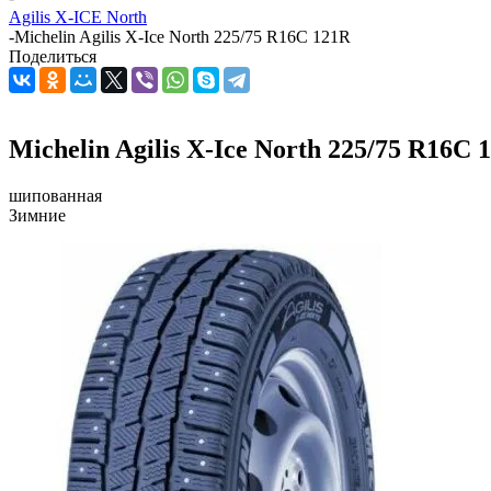
Agilis X-ICE North
-
Michelin Agilis X-Ice North 225/75 R16C 121R
Поделиться
Michelin Agilis X-Ice North 225/75 R16C 
шипованная
Зимние