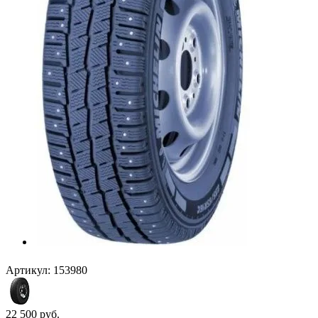
Артикул:
153980
22 500
руб.