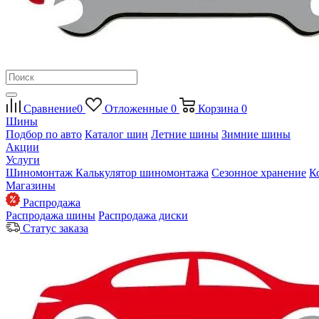
Сравнение
0
Отложенные
0
Корзина
0
Шины
Подбор по авто
Каталог шин
Летние шины
Зимние шины
Акции
Услуги
Шиномонтаж
Калькулятор шиномонтажа
Сезонное хранение
К
Магазины
Распродажа
Распродажа шины
Распродажа диски
Статус заказа