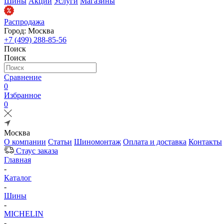
Шины
Акции
Услуги
Магазины
Распродажа
Город: Москва
+7 (499) 288-85-56
Поиск
Поиск
Сравнение
0
Избранное
0
Москва
О компании
Статьи
Шиномонтаж
Оплата и доставка
Контакты
Стаус заказа
Главная
-
Каталог
-
Шины
-
MICHELIN
-