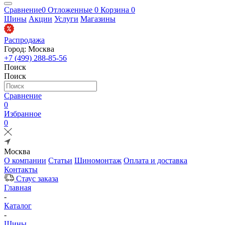
Сравнение
0
Отложенные
0
Корзина
0
Шины
Акции
Услуги
Магазины
Распродажа
Город: Москва
+7 (499) 288-85-56
Поиск
Поиск
Сравнение
0
Избранное
0
Москва
О компании
Статьи
Шиномонтаж
Оплата и доставка
Контакты
Стаус заказа
Главная
-
Каталог
-
Шины