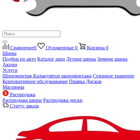
Сравнение
0
Отложенные
0
Корзина
0
Шины
Подбор по авто
Каталог шин
Летние шины
Зимние шины
Акции
Услуги
Шиномонтаж
Калькулятор шиномонтажа
Сезонное хранение
Корпоративное обслуживание
Правка Дисков
Магазины
Распродажа
Распродажа шины
Распродажа диски
Статус заказа