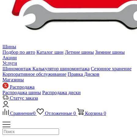
Шины
Подбор по авто
Каталог шин
Летние шины
Зимние шины
Акции
Услуги
Шиномонтаж
Калькулятор шиномонтажа
Сезонное хранение
Корпоративное обслуживание
Правка Дисков
Магазины
Распродажа
Распродажа шины
Распродажа диски
Статус заказа
Сравнение
0
Отложенные
0
Корзина
0