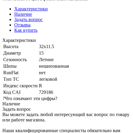
Характеристики
Наличие
Задать вопрос
Отзывы
Как купить
Характеристики
Высота
32x11.5
Диаметр
15
Сезонность
Летние
Шипы
нешипованная
RunFlat
нет
Тип ТС
легковой
Индекс скорости
R
Код CAI
729186
?
Что означают эти цифры?
Наличие
Задать вопрос
Вы можете задать любой интересующий вас вопрос по товару
или работе магазина.
Наши квалифицированные специалисты обязательно вам