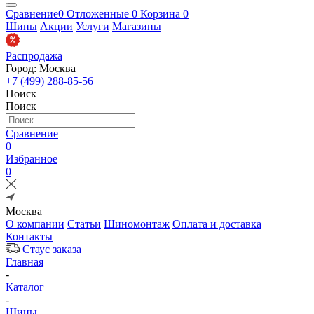
Сравнение
0
Отложенные
0
Корзина
0
Шины
Акции
Услуги
Магазины
Распродажа
Город: Москва
+7 (499) 288-85-56
Поиск
Поиск
Сравнение
0
Избранное
0
Москва
О компании
Статьи
Шиномонтаж
Оплата и доставка
Контакты
Стаус заказа
Главная
-
Каталог
-
Шины