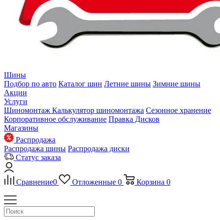
Шины
Подбор по авто
Каталог шин
Летние шины
Зимние шины
Акции
Услуги
Шиномонтаж
Калькулятор шиномонтажа
Сезонное хранение
Корпоративное обслуживание
Правка Дисков
Магазины
Распродажа
Распродажа шины
Распродажа диски
Статус заказа
Сравнение
0
Отложенные
0
Корзина
0