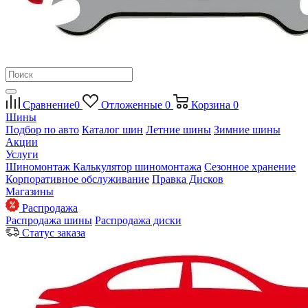
Сравнение
0
Отложенные
0
Корзина
0
Шины
Подбор по авто
Каталог шин
Летние шины
Зимние шины
Акции
Услуги
Шиномонтаж
Калькулятор шиномонтажа
Сезонное хранение
Корпоративное обслуживание
Правка Дисков
Магазины
Распродажа
Распродажа шины
Распродажа диски
Статус заказа